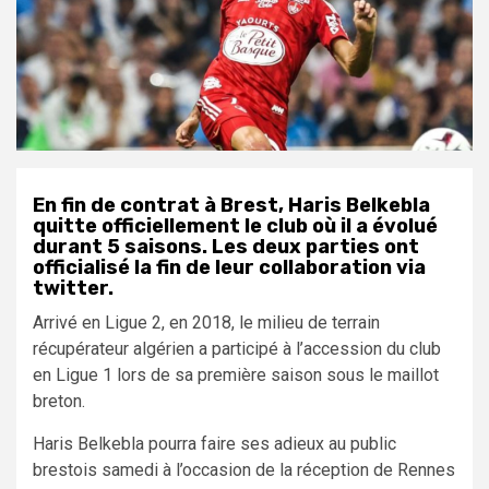
En fin de contrat à Brest, Haris Belkebla
quitte officiellement le club où il a évolué
durant 5 saisons. Les deux parties ont
officialisé la fin de leur collaboration via
twitter.
Arrivé en Ligue 2, en 2018, le milieu de terrain
récupérateur algérien a participé à l’accession du club
en Ligue 1 lors de sa première saison sous le maillot
breton.
Haris Belkebla pourra faire ses adieux au public
brestois samedi à l’occasion de la réception de Rennes