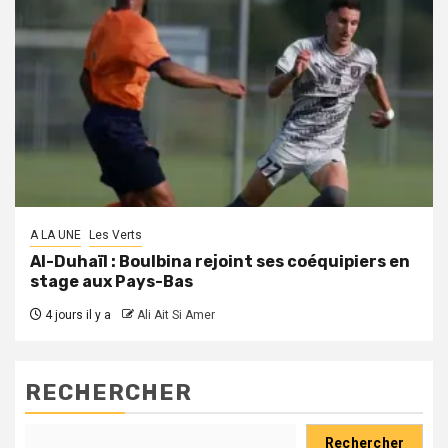
A LA UNE
Les Verts
Al-Duhaïl : Boulbina rejoint ses coéquipiers en
stage aux Pays-Bas
4 jours il y a
Ali Ait Si Amer
RECHERCHER
Rechercher