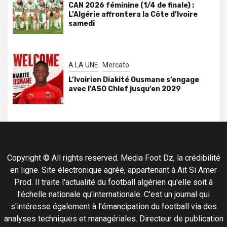
CAN 2026 féminine (1/4 de finale) :
L’Algérie affrontera la Côte d’Ivoire
samedi
A LA UNE
Mercato
L’Ivoirien Diakité Ousmane s’engage
avec l’ASO Chlef jusqu’en 2029
Copyright © All rights reserved. Media Foot Dz, la crédibilité
en ligne. Site électronique agréé, appartenant à Ait Si Amer
Prod. Il traite l'actualité du football algérien qu'elle soit à
l'échelle nationale qu'internationale. C'est un journal qui
s'intéresse également à l'émancipation du football via des
analyses techniques et managériales. Directeur de publication