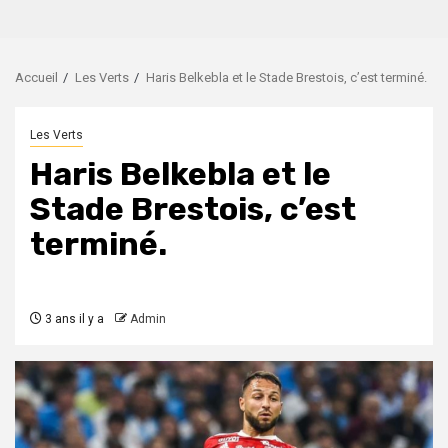
Accueil
Les Verts
Haris Belkebla et le Stade Brestois, c’est terminé.
Les Verts
Haris Belkebla et le
Stade Brestois, c’est
terminé.
3 ans il y a
Admin