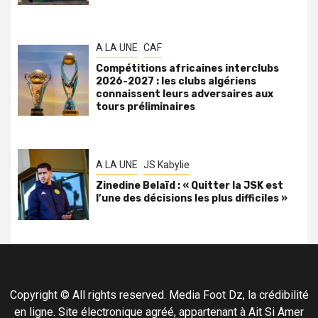
A LA UNE
CAF
Compétitions africaines interclubs
2026-2027 : les clubs algériens
connaissent leurs adversaires aux
tours préliminaires
A LA UNE
JS Kabylie
Zinedine Belaïd : « Quitter la JSK est
l’une des décisions les plus difficiles »
Copyright © All rights reserved. Media Foot Dz, la crédibilité
en ligne. Site électronique agréé, appartenant à Ait Si Amer