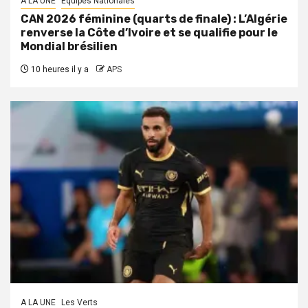
A LA UNE
Équipes Nationales
CAN 2026 féminine (quarts de finale) : L’Algérie
renverse la Côte d’Ivoire et se qualifie pour le
Mondial brésilien
10 heures il y a
APS
A LA UNE
Les Verts