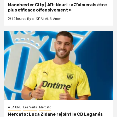
Manchester City | Aït-Nouri : « J’aimerais être
plus efficace offensivement »
12 heures il y a
Ali Ait Si Amer
A LA UNE
Les Verts
Mercato
Mercato : Luca Zidane rejoint le CD Leganés