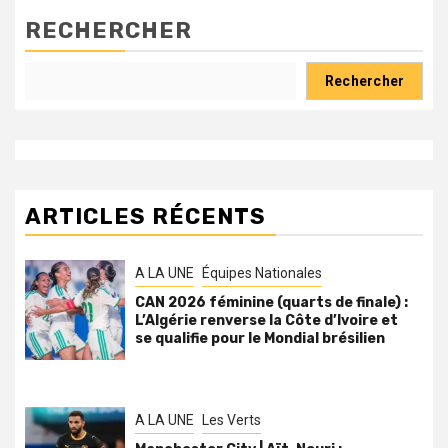
RECHERCHER
Rechercher
ARTICLES RÉCENTS
A LA UNE
Équipes Nationales
CAN 2026 féminine (quarts de finale) :
L’Algérie renverse la Côte d’Ivoire et
se qualifie pour le Mondial brésilien
A LA UNE
Les Verts