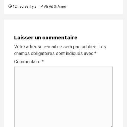
12 heures il y a
Ali Ait Si Amer
Laisser un commentaire
Votre adresse e-mail ne sera pas publiée.
Les
champs obligatoires sont indiqués avec
*
Commentaire
*