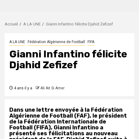
Accueil
A LA UNE
Gianni Infantino félicite Djahid Zefizef
A LA UNE
Fédération Algérienne de Football
FIFA
Gianni Infantino félicite
Djahid Zefizef
4 ans il y a
Ali Ait Si Amer
Dans une lettre envoyée à la Fédération
Algérienne de Football (FAF), le président
de la Fédération Internationale de
Football (FIFA), Gianni Infantino a
présenté ses félicitations au nouveau