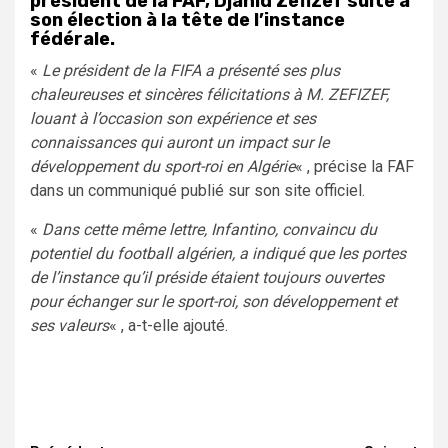
président de la FAF, Djahid Zefizef suite à
son élection à la tête de l’instance
fédérale.
«
Le président de la FIFA a présenté ses plus
chaleureuses et sincères félicitations à M. ZEFIZEF,
louant à l’occasion son expérience et ses
connaissances qui auront un impact sur le
développement du sport-roi en Algérie
« , précise la FAF
dans un communiqué publié sur son site officiel.
«
Dans cette même lettre, Infantino, convaincu du
potentiel du football algérien, a indiqué que les portes
de l’instance qu’il préside étaient toujours ouvertes
pour échanger sur le sport-roi, son développement et
ses valeurs
« , a-t-elle ajouté.