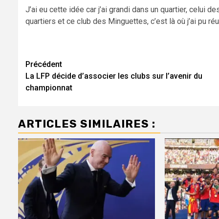
J’ai eu cette idée car j’ai grandi dans un quartier, celui
quartiers et ce club des Minguettes, c’est là où j’ai pu réu
Navigation
Précédent
La LFP décide d’associer les clubs sur l’avenir du
d’article
championnat
ARTICLES SIMILAIRES :