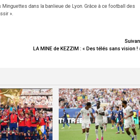
 des Minguettes dans la banlieue de Lyon. Grâce à ce football des
ssir ».
Suivan
LA MINE de KEZZIM : « Des télés sans vision ! 