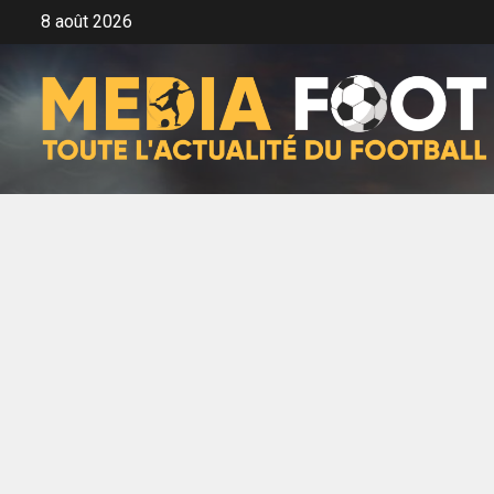
Aller
8 août 2026
au
contenu