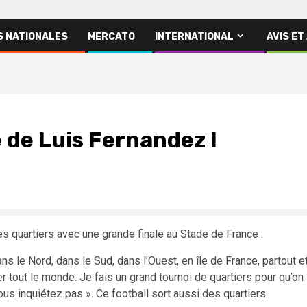
S NATIONALES
MERCATO
INTERNATIONAL
AVIS ET
e de Luis Fernandez !
es quartiers avec une grande finale au Stade de France :
ans le Nord, dans le Sud, dans l’Ouest, en île de France, partout e
r tout le monde. Je fais un grand tournoi de quartiers pour qu’on
ous inquiétez pas ». Ce football sort aussi des quartiers.