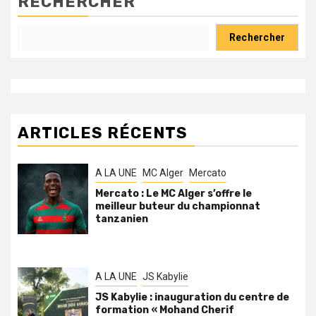
RECHERCHER
Rechercher
ARTICLES RÉCENTS
A LA UNE
MC Alger
Mercato
Mercato : Le MC Alger s’offre le
meilleur buteur du championnat
tanzanien
A LA UNE
JS Kabylie
JS Kabylie : inauguration du centre de
formation « Mohand Cherif