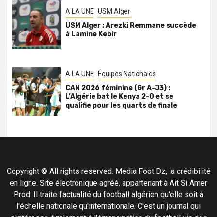
A LA UNE
USM Alger
USM Alger : Arezki Remmane succède
à Lamine Kebir
A LA UNE
Équipes Nationales
CAN 2026 féminine (Gr A-J3) :
L’Algérie bat le Kenya 2-0 et se
qualifie pour les quarts de finale
Copyright © All rights reserved. Media Foot Dz, la crédibilité
en ligne. Site électronique agréé, appartenant à Ait Si Amer
Prod. Il traite l'actualité du football algérien qu'elle soit à
l'échelle nationale qu'internationale. C'est un journal qui