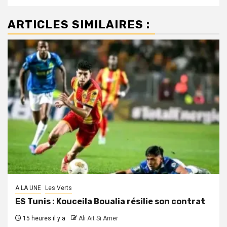
ARTICLES SIMILAIRES :
A LA UNE
Les Verts
ES Tunis : Kouceila Boualia résilie son contrat
15 heures il y a
Ali Ait Si Amer