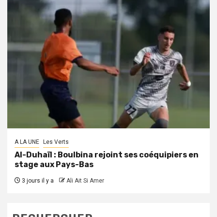
A LA UNE
Les Verts
Al-Duhaïl : Boulbina rejoint ses coéquipiers en
stage aux Pays-Bas
3 jours il y a
Ali Ait Si Amer