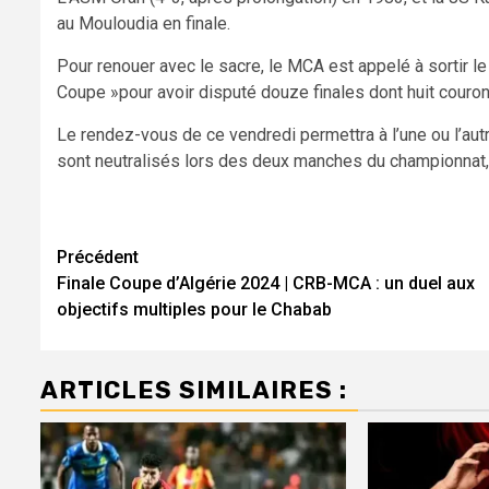
au Mouloudia en finale.
Pour renouer avec le sacre, le MCA est appelé à sortir l
Coupe »pour avoir disputé douze finales dont huit couro
Le rendez-vous de ce vendredi permettra à l’une ou l’aut
sont neutralisés lors des deux manches du championnat, 
Navigation
Précédent
Finale Coupe d’Algérie 2024 | CRB-MCA : un duel aux
d’article
objectifs multiples pour le Chabab
ARTICLES SIMILAIRES :