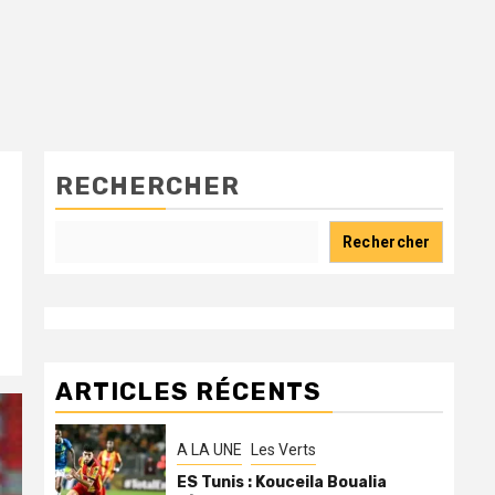
RECHERCHER
Rechercher
ARTICLES RÉCENTS
A LA UNE
Les Verts
ES Tunis : Kouceila Boualia