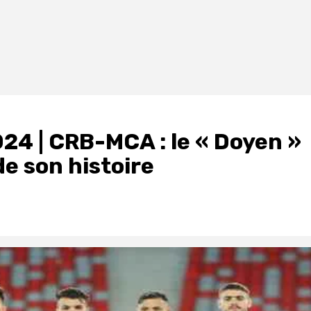
024 | CRB-MCA : le « Doyen »
de son histoire