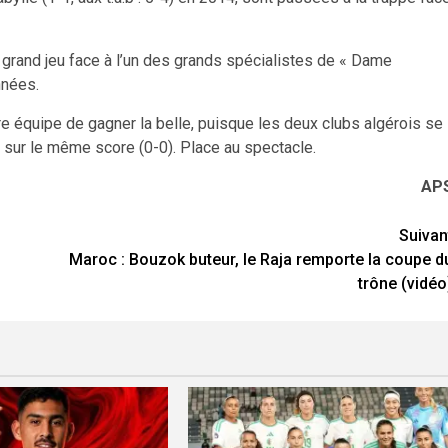
e grand jeu face à l’un des grands spécialistes de « Dame
nnées.
re équipe de gagner la belle, puisque les deux clubs algérois se
sur le même score (0-0). Place au spectacle.
AP
Suivan
Maroc : Bouzok buteur, le Raja remporte la coupe d
trône (vidéo