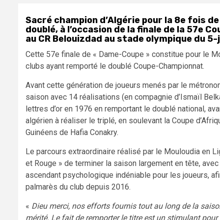
Sacré champion d’Algérie pour la 8e fois de 
doublé, à l’occasion de la finale de la 57e
au CR Belouizdad au stade olympique du 5-ju
Cette 57e finale de « Dame-Coupe » constitue pour le Mou
clubs ayant remporté le doublé Coupe-Championnat.
Avant cette génération de joueurs menés par le métronom
saison avec 14 réalisations (en compagnie d’Ismaïl Belk
lettres d’or en 1976 en remportant le doublé national, av
algérien à réaliser le triplé, en soulevant la Coupe d’A
Guinéens de Hafia Conakry.
Le parcours extraordinaire réalisé par le Mouloudia en Lig
et Rouge » de terminer la saison largement en tête, avec 
ascendant psychologique indéniable pour les joueurs, afin
palmarès du club depuis 2016.
«
Dieu merci, nos efforts fournis tout au long de la sais
mérité. Le fait de remporter le titre est un stimulant pour