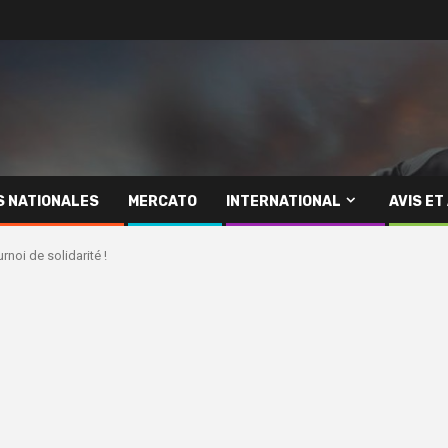
S NATIONALES
MERCATO
INTERNATIONAL
AVIS ET
urnoi de solidarité !