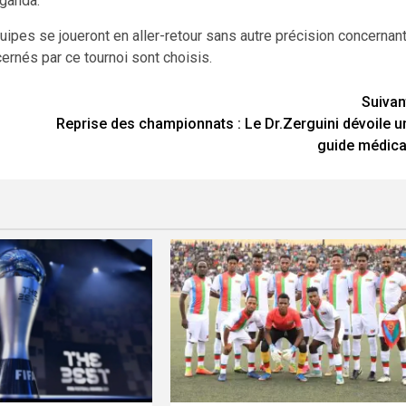
uganda.
pes se joueront en aller-retour sans autre précision concernan
ernés par ce tournoi sont choisis.
Suivan
Reprise des championnats : Le Dr.Zerguini dévoile u
guide médica