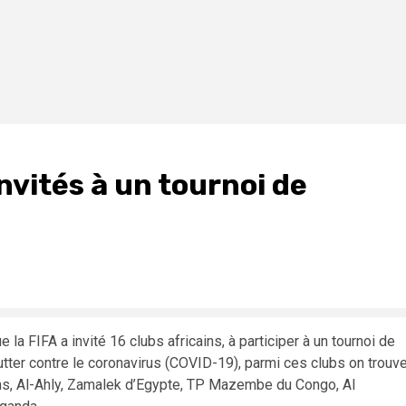
invités à un tournoi de
la FIFA a invité 16 clubs africains, à participer à un tournoi de
lutter contre le coronavirus (COVID-19), parmi ces clubs on trouv
ns, Al-Ahly, Zamalek d’Egypte, TP Mazembe du Congo, Al