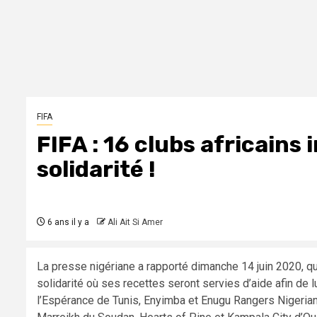
FIFA
FIFA : 16 clubs africains 
solidarité !
6 ans il y a
Ali Ait Si Amer
La presse nigériane a rapporté dimanche 14 juin 2020, que 
solidarité où ses recettes seront servies d’aide afin de 
l’Espérance de Tunis, Enyimba et Enugu Rangers Nigeria