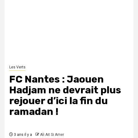
Les Verts
FC Nantes : Jaouen
Hadjam ne devrait plus
rejouer d’ici la fin du
ramadan !
3 ans il y a
Ali Ait Si Amer