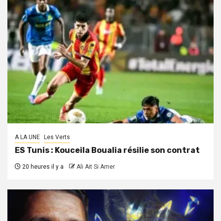
A LA UNE
Les Verts
ES Tunis : Kouceila Boualia résilie son contrat
20 heures il y a
Ali Ait Si Amer