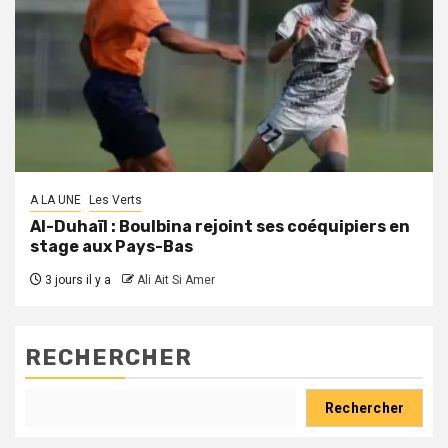
A LA UNE
Les Verts
Al-Duhaïl : Boulbina rejoint ses coéquipiers en
stage aux Pays-Bas
3 jours il y a
Ali Ait Si Amer
RECHERCHER
Rechercher