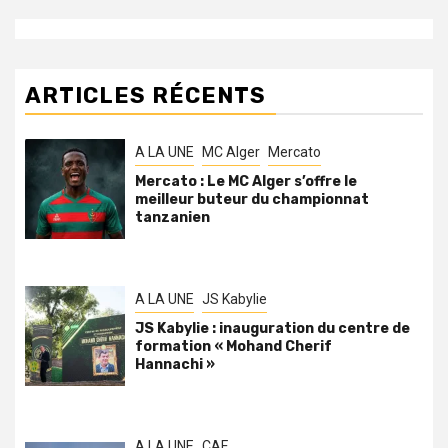
ARTICLES RÉCENTS
A LA UNE
MC Alger
Mercato
Mercato : Le MC Alger s’offre le
meilleur buteur du championnat
tanzanien
A LA UNE
JS Kabylie
JS Kabylie : inauguration du centre de
formation « Mohand Cherif
Hannachi »
A LA UNE
CAF