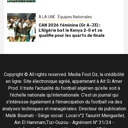
A LA UNE
Équipes Nationales
CAN 2026 féminine (Gr A-J3) :
L’Algérie bat le Kenya 2-0 et se
qualifie pour les quarts de finale
Copyright © All rights reserved. Media Foot Dz, la crédibilité
en ligne. Site électronique agréé, appartenant à Ait Si Amer
Prod. Il traite l'actualité du football algérien qu'elle soit à
l'échelle nationale qu'internationale. C'est un journal qui
s'intéresse également à l'émancipation du football via des
analyses techniques et managériales. Directeur de publication
: Malik Boumati - Siège social : Local n°2 Taourirt Menguellet,
Ain El Hammam,Tizi-Ouzou - Agrément N° 31/24 -