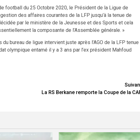
de football du 25 Octobre 2020, le Président de la Ligue de
 gestion des affaires courantes de la LFP jusqu’à la tenue de
décidée par le ministère de la Jeunesse et des Sports et cela
ssentiellement la composante de l’Assemblée générale. »
du bureau de ligue intervient juste après l’AGO de la LFP tenue
ndat olympique entamé il y a 3 ans par l’ex président Mahfoud
Suivan
La RS Berkane remporte la Coupe de la CA