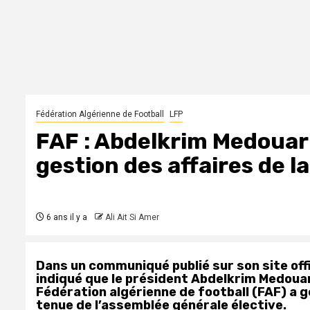
Fédération Algérienne de Football
LFP
FAF : Abdelkrim Medouar 
gestion des affaires de la
6 ans il y a
Ali Ait Si Amer
Dans un communiqué publié sur son site offic
indiqué que le président Abdelkrim Medouar,
Fédération algérienne de football (FAF) a gé
tenue de l’assemblée générale élective.