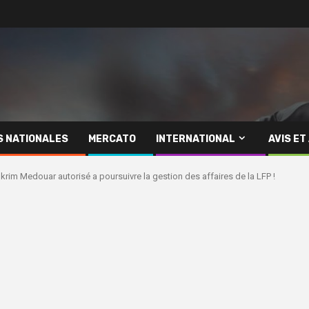
S NATIONALES
MERCATO
INTERNATIONAL
AVIS ET
krim Medouar autorisé a poursuivre la gestion des affaires de la LFP !