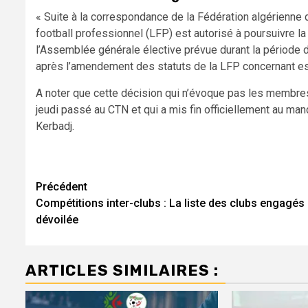
« Suite à la correspondance de la Fédération algérienne 
football professionnel (LFP) est autorisé à poursuivre la
l’Assemblée générale élective prévue durant la période 
après l’amendement des statuts de la LFP concernant e
A noter que cette décision qui n’évoque pas les membres 
jeudi passé au CTN et qui a mis fin officiellement au ma
Kerbadj.
Navigation
Précédent
Compétitions inter-clubs : La liste des clubs engagés
d’article
dévoilée
ARTICLES SIMILAIRES :