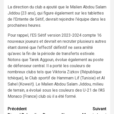
La direction du club a ajouté que le Malien Abdou Salam
Jiddou (23 ans), qui figure également sur les tablettes
de l’Entente de Sétif, devrait rejoindre l’équipe dans les
prochaines heures.
Pour rappel, l’ES Sétif version 2023-2024 compte 16
nouveaux joueurs et devrait en recruter plusieurs autres
étant donné que l’effectif définitif ne sera arrêté
qu’avec la fin de la période de transferts estivale.
Notons que Tarek Aggoun, évolue également au poste
de défenseur central. Il a porté les couleurs de
nombreux clubs tels que Viktoria Zizkov (République
tchèque), le Club sportif de Hammam Lif (Tunisie) et Al
Sahel (Koweït). Le Malien Abdou Salam Jiddou, milieu
de terrain, a évolué sous les couleurs des U-21 de l’AS
Monaco (France) club où il a été formé.
Navigation
Précédent
Suivant