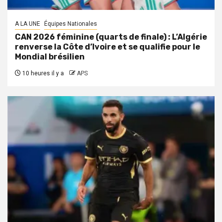
A LA UNE
Équipes Nationales
CAN 2026 féminine (quarts de finale) : L’Algérie
renverse la Côte d’Ivoire et se qualifie pour le
Mondial brésilien
10 heures il y a
APS