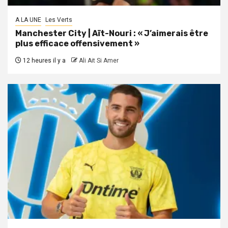
A LA UNE
Les Verts
Manchester City | Aït-Nouri : « J’aimerais être
plus efficace offensivement »
12 heures il y a
Ali Ait Si Amer