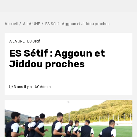
Accueil
A LA UNE
ES Sétif : Aggoun et Jiddou proches
A LA UNE
ES Sétif
ES Sétif : Aggoun et
Jiddou proches
3 ans il y a
Admin