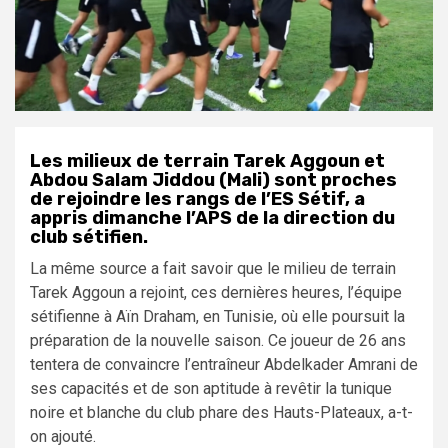
Les milieux de terrain Tarek Aggoun et
Abdou Salam Jiddou (Mali) sont proches
de rejoindre les rangs de l’ES Sétif, a
appris dimanche l’APS de la direction du
club sétifien.
La même source a fait savoir que le milieu de terrain
Tarek Aggoun a rejoint, ces dernières heures, l’équipe
sétifienne à Aïn Draham, en Tunisie, où elle poursuit la
préparation de la nouvelle saison. Ce joueur de 26 ans
tentera de convaincre l’entraîneur Abdelkader Amrani de
ses capacités et de son aptitude à revêtir la tunique
noire et blanche du club phare des Hauts-Plateaux, a-t-
on ajouté.