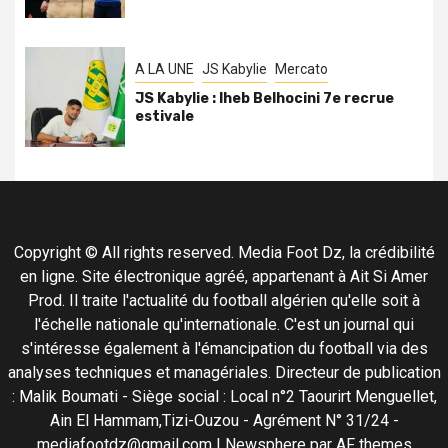
A LA UNE
JS Kabylie
Mercato
JS Kabylie : Iheb Belhocini 7e recrue
estivale
Copyright © All rights reserved. Media Foot Dz, la crédibilité
en ligne. Site électronique agréé, appartenant à Ait Si Amer
Prod. Il traite l'actualité du football algérien qu'elle soit à
l'échelle nationale qu'internationale. C'est un journal qui
s'intéresse également à l'émancipation du football via des
analyses techniques et managériales. Directeur de publication
: Malik Boumati - Siège social : Local n°2 Taourirt Menguellet,
Ain El Hammam,Tizi-Ouzou - Agrément N° 31/24 -
mediafootdz@gmail.com
|
Newsphere
par AF themes