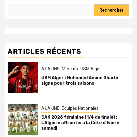
Rechercher
ARTICLES RÉCENTS
A LA UNE
Mercato
USM Alger
USM Alger : Mohamed Amine Gharbi
signe pour trois saisons
A LA UNE
Équipes Nationales
CAN 2026 féminine (1/4 de finale) :
L’Algérie affrontera la Côte d’Ivoire
samedi