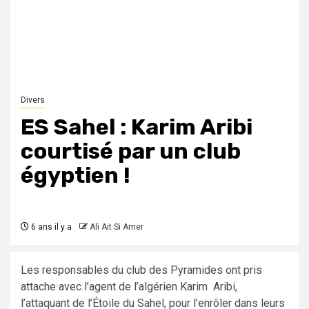
Divers
ES Sahel : Karim Aribi
courtisé par un club
égyptien !
6 ans il y a
Ali Ait Si Amer
Les responsables du club des Pyramides ont pris
attache avec l’agent de l’algérien Karim Aribi,
l’attaquant de l’Étoile du Sahel, pour l’enrôler dans leurs