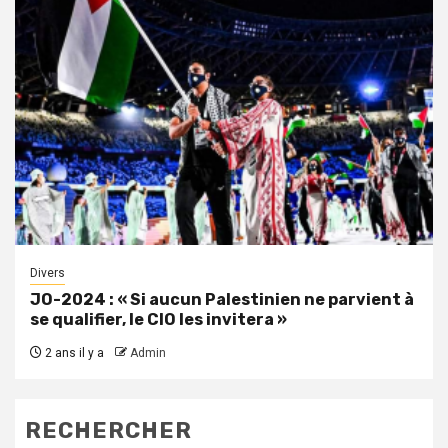
Divers
JO-2024 : « Si aucun Palestinien ne parvient à
se qualifier, le CIO les invitera »
2 ans il y a
Admin
RECHERCHER