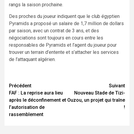
rangs la saison prochaine.
Des proches du joueur indiquent que le club égyptien
Pyramids a proposé un salaire de 1,7 million de dollars
par saison, avec un contrat de 3 ans, et des
négociations sont toujours en cours entre les
responsables de Pyramids et l’agent du joueur pour
trouver un terrain d’entente et s’attacher les services
de l’attaquant algérien.
Navigation
Précédent
Suivant
FAF : La reprise aura lieu
Nouveau Stade de Tizi-
d’article
après le déconfinement et
Ouzou, un projet qui traîne
l’autorisation de
!
rassemblement