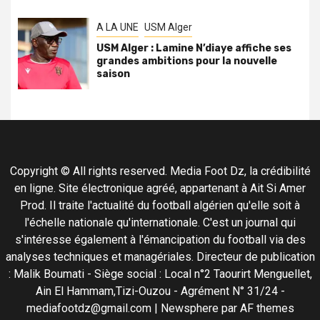
A LA UNE
USM Alger
USM Alger : Lamine N’diaye affiche ses
grandes ambitions pour la nouvelle
saison
Copyright © All rights reserved. Media Foot Dz, la crédibilité
en ligne. Site électronique agréé, appartenant à Ait Si Amer
Prod. Il traite l'actualité du football algérien qu'elle soit à
l'échelle nationale qu'internationale. C'est un journal qui
s'intéresse également à l'émancipation du football via des
analyses techniques et managériales. Directeur de publication
: Malik Boumati - Siège social : Local n°2 Taourirt Menguellet,
Ain El Hammam,Tizi-Ouzou - Agrément N° 31/24 -
mediafootdz@gmail.com
|
Newsphere
par AF themes