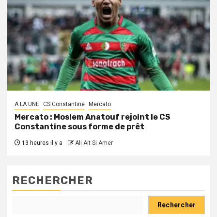
A LA UNE
CS Constantine
Mercato
Mercato : Moslem Anatouf rejoint le CS
Constantine sous forme de prêt
13 heures il y a
Ali Ait Si Amer
RECHERCHER
Rechercher