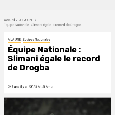
Accueil
A LA UNE
Équipe Nationale : Slimani égale le record de Drogba
A LA UNE
Équipes Nationales
Équipe Nationale :
Slimani égale le record
de Drogba
3 ans il y a
Ali Ait Si Amer