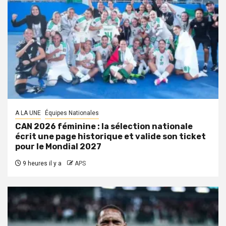
A LA UNE
Équipes Nationales
CAN 2026 féminine : la sélection nationale
écrit une page historique et valide son ticket
pour le Mondial 2027
9 heures il y a
APS