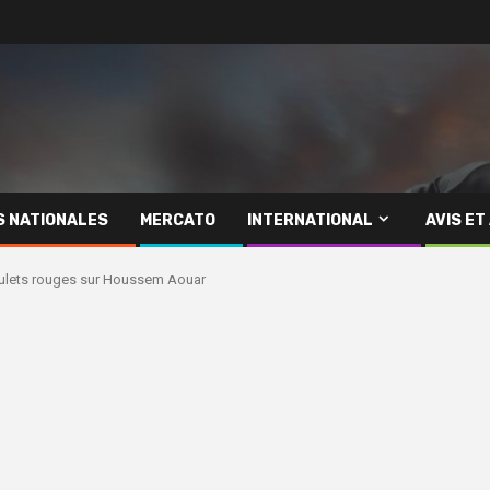
S NATIONALES
MERCATO
INTERNATIONAL
AVIS ET
oulets rouges sur Houssem Aouar