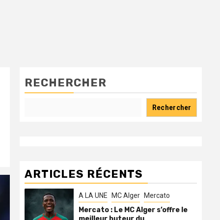
RECHERCHER
Rechercher
ARTICLES RÉCENTS
A LA UNE
MC Alger
Mercato
Mercato : Le MC Alger s’offre le
meilleur buteur du