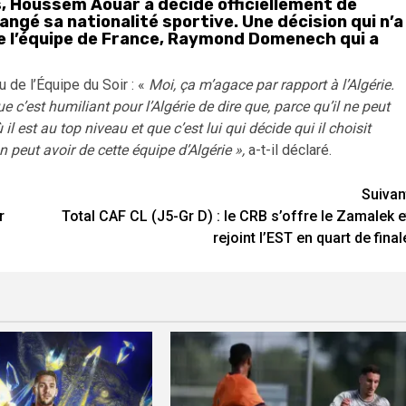
s, Houssem Aouar a décidé officiellement de
hangé sa nationalité sportive. Une décision qui n’a
de l’équipe de France, Raymond Domenech qui a
u de l’Équipe du Soir : «
Moi, ça m’agace par rapport à l’Algérie.
e c’est humiliant pour l’Algérie de dire que, parce qu’il ne peut
l est au top niveau et que c’est lui qui décide qui il choisit
n peut avoir de cette équipe d’Algérie »,
a-t-il déclaré.
Suivan
r
Total CAF CL (J5-Gr D) : le CRB s’offre le Zamalek e
rejoint l’EST en quart de final