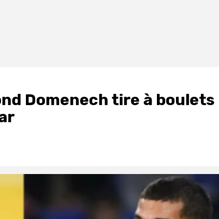
ond Domenech tire à boulets
ar