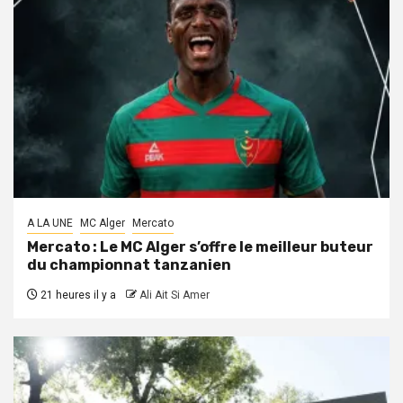
A LA UNE
MC Alger
Mercato
Mercato : Le MC Alger s’offre le meilleur buteur
du championnat tanzanien
21 heures il y a
Ali Ait Si Amer