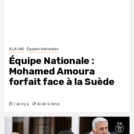
A LA UNE
Équipes Nationales
Équipe Nationale :
Mohamed Amoura
forfait face à la Suède
1 an il y a
Ali Ait Si Amer