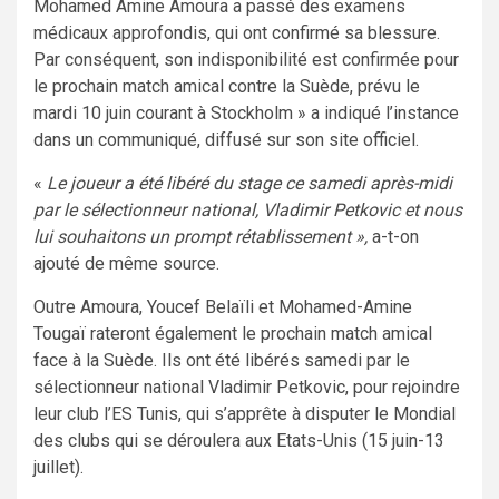
Mohamed Amine Amoura a passé des examens
médicaux approfondis, qui ont confirmé sa blessure.
Par conséquent, son indisponibilité est confirmée pour
le prochain match amical contre la Suède, prévu le
mardi 10 juin courant à Stockholm » a indiqué l’instance
dans un communiqué, diffusé sur son site officiel.
«
Le joueur a été libéré du stage ce samedi après-midi
par le sélectionneur national, Vladimir Petkovic et nous
lui souhaitons un prompt rétablissement »,
a-t-on
ajouté de même source.
Outre Amoura, Youcef Belaïli et Mohamed-Amine
Tougaï rateront également le prochain match amical
face à la Suède. Ils ont été libérés samedi par le
sélectionneur national Vladimir Petkovic, pour rejoindre
leur club l’ES Tunis, qui s’apprête à disputer le Mondial
des clubs qui se déroulera aux Etats-Unis (15 juin-13
juillet).