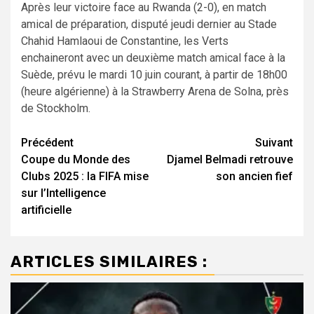
Après leur victoire face au Rwanda (2-0), en match
amical de préparation, disputé jeudi dernier au Stade
Chahid Hamlaoui de Constantine, les Verts
enchaineront avec un deuxième match amical face à la
Suède, prévu le mardi 10 juin courant, à partir de 18h00
(heure algérienne) à la Strawberry Arena de Solna, près
de Stockholm.
Navigation
Précédent
Suivant
Coupe du Monde des
Djamel Belmadi retrouve
d’article
Clubs 2025 : la FIFA mise
son ancien fief
sur l’Intelligence
artificielle
ARTICLES SIMILAIRES :