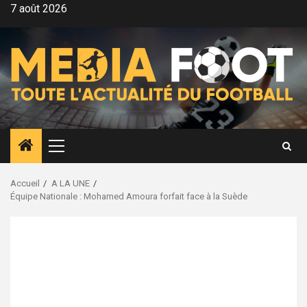
Aller
7 août 2026
au
contenu
Menu
principal
Accueil
A LA UNE
Équipe Nationale : Mohamed Amoura forfait face à la Suède