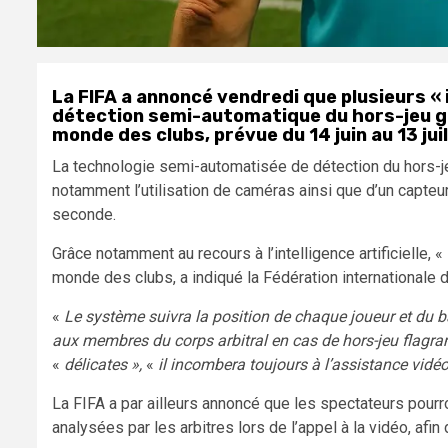
La FIFA a annoncé vendredi que plusieurs « 
détection semi-automatique du hors-jeu grâ
monde des clubs, prévue du 14 juin au 13 jui
La technologie semi-automatisée de détection du hors-jeu
notamment l’utilisation de caméras ainsi que d’un capteu
seconde.
Grâce notamment au recours à l’intelligence artificielle, «
monde des clubs, a indiqué la Fédération internationale d
«
Le système suivra la position de chaque joueur et du 
aux membres du corps arbitral en cas de hors-jeu flagran
«
délicates »,
«
il incombera toujours à l’assistance vidéo 
La FIFA a par ailleurs annoncé que les spectateurs pour
analysées par les arbitres lors de l’appel à la vidéo, afin