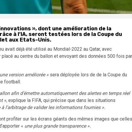
innovations », dont une amélioration de la
ce à l’IA, seront testées lors de la Coupe du
llet aux Etats-Unis.
 avait déjà été utilisé au Mondial-2022 au Qatar, avec
r placé au centre du ballon et envoyant des données 500 fois pa
une version améliorée »
sera déployée lors de de la Coupe du
e football.
ballon afin d’émettre automatiquement des alertes en temps réel
t »,
explique la FIFA, qui précise que dans les situations
à l’arbitrage de valider les informations fournies ».
ront profiter sur les écrans géants des mêmes images que celle
 d’apporter «
une plus grande transparence ».