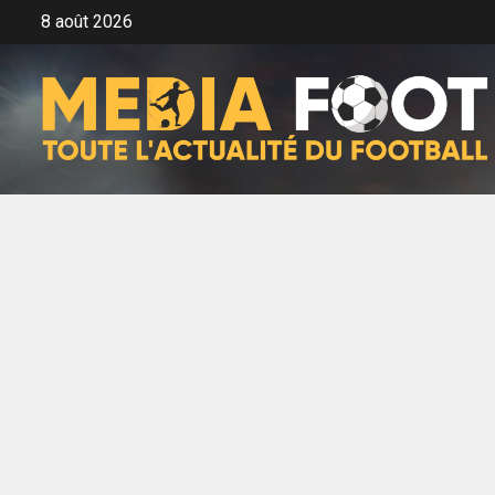
Aller
8 août 2026
au
contenu