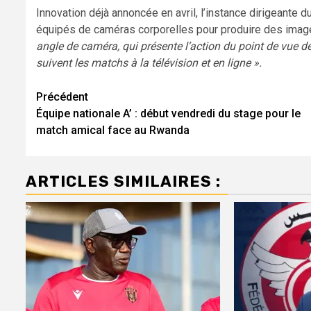
Innovation déjà annoncée en avril, l’instance dirigeante d
équipés de caméras corporelles pour produire des ima
angle de caméra, qui présente l’action du point de vue de 
suivent les matchs à la télévision et en ligne ».
Navigation
Précédent
Équipe nationale A’ : début vendredi du stage pour le
d’article
match amical face au Rwanda
ARTICLES SIMILAIRES :