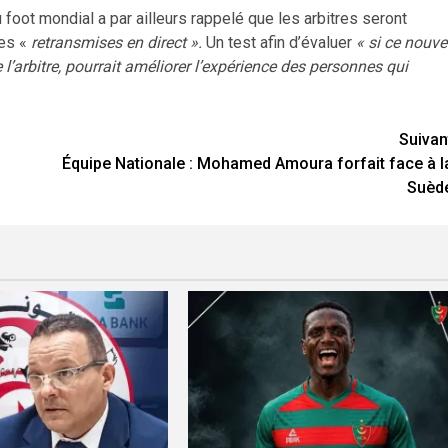
u foot mondial a par ailleurs rappelé que les arbitres seront
ges «
retransmises en direct ».
Un test afin d’évaluer
« si ce nouve
l’arbitre, pourrait améliorer l’expérience des personnes qui
Suivan
Équipe Nationale : Mohamed Amoura forfait face à l
Suèd