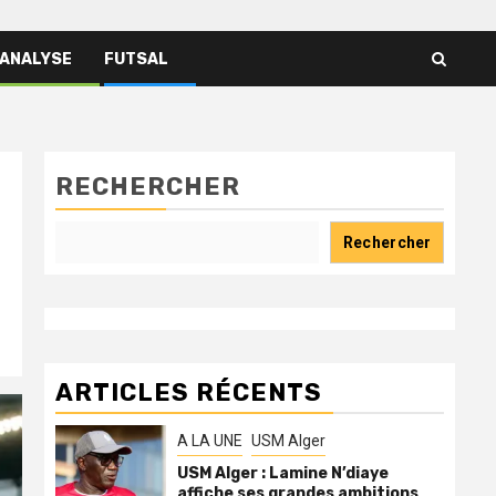
 ANALYSE
FUTSAL
RECHERCHER
Rechercher
ARTICLES RÉCENTS
A LA UNE
USM Alger
USM Alger : Lamine N’diaye
affiche ses grandes ambitions