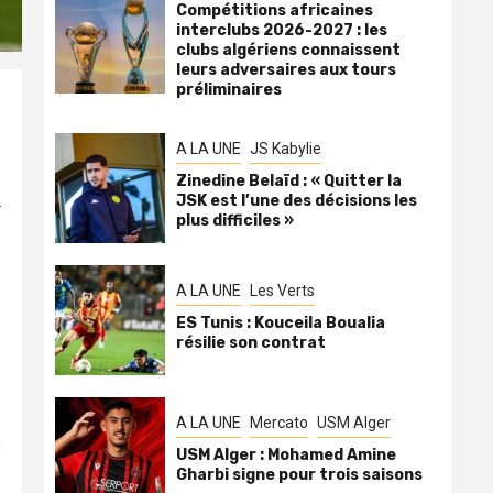
Compétitions africaines
interclubs 2026-2027 : les
clubs algériens connaissent
leurs adversaires aux tours
préliminaires
A LA UNE
JS Kabylie
Zinedine Belaïd : « Quitter la
JSK est l’une des décisions les
r
plus difficiles »
A LA UNE
Les Verts
ES Tunis : Kouceila Boualia
résilie son contrat
A LA UNE
Mercato
USM Alger
s
USM Alger : Mohamed Amine
Gharbi signe pour trois saisons