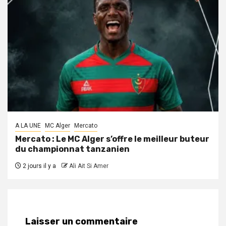
A LA UNE
MC Alger
Mercato
Mercato : Le MC Alger s’offre le meilleur buteur
du championnat tanzanien
2 jours il y a
Ali Ait Si Amer
Laisser un commentaire