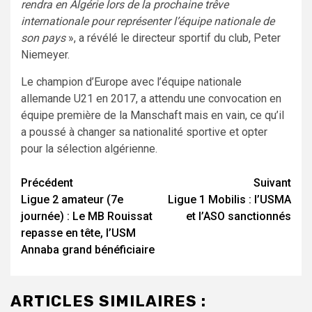
rendra en Algérie lors de la prochaine trêve
internationale pour représenter l’équipe nationale de
son pays
», a révélé le directeur sportif du club, Peter
Niemeyer.
Le champion d’Europe avec l’équipe nationale
allemande U21 en 2017, a attendu une convocation en
équipe première de la Manschaft mais en vain, ce qu’il
a poussé à changer sa nationalité sportive et opter
pour la sélection algérienne.
Navigation
Précédent
Suivant
Ligue 2 amateur (7e
Ligue 1 Mobilis : l’USMA
d’article
journée) : Le MB Rouissat
et l’ASO sanctionnés
repasse en tête, l’USM
Annaba grand bénéficiaire
ARTICLES SIMILAIRES :