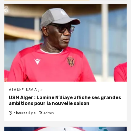
A LA UNE
USM Alger
USM Alger : Lamine N’diaye affiche ses grandes
ambitions pour la nouvelle saison
7 heures il y a
Admin