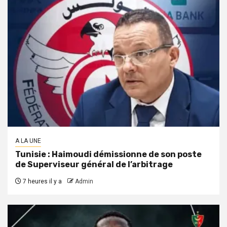
A LA UNE
Tunisie : Haimoudi démissionne de son poste
de Superviseur général de l’arbitrage
7 heures il y a
Admin