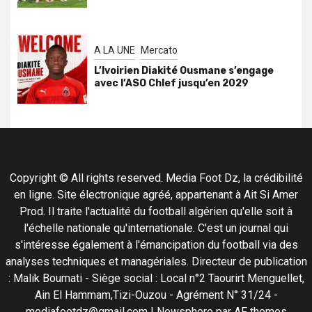
A LA UNE
Mercato
L’Ivoirien Diakité Ousmane s’engage
avec l’ASO Chlef jusqu’en 2029
Copyright © All rights reserved. Media Foot Dz, la crédibilité
en ligne. Site électronique agréé, appartenant à Ait Si Amer
Prod. Il traite l'actualité du football algérien qu'elle soit à
l'échelle nationale qu'internationale. C'est un journal qui
s'intéresse également à l'émancipation du football via des
analyses techniques et managériales. Directeur de publication
: Malik Boumati - Siège social : Local n°2 Taourirt Menguellet,
Ain El Hammam,Tizi-Ouzou - Agrément N° 31/24 -
mediafootdz@gmail.com
|
Newsphere
par AF themes