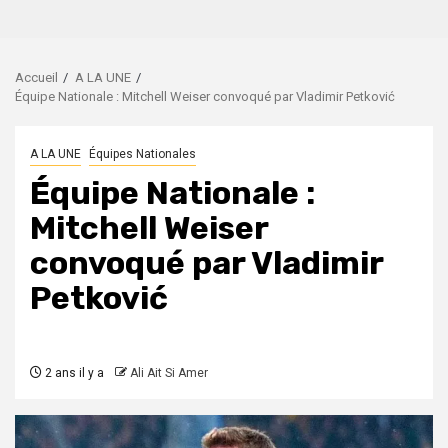
Accueil
A LA UNE
Équipe Nationale : Mitchell Weiser convoqué par Vladimir Petković
A LA UNE
Équipes Nationales
Équipe Nationale :
Mitchell Weiser
convoqué par Vladimir
Petković
2 ans il y a
Ali Ait Si Amer