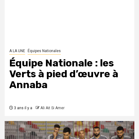
A LA UNE
Équipes Nationales
Équipe Nationale : les
Verts à pied d’œuvre à
Annaba
3 ans il y a
Ali Ait Si Amer