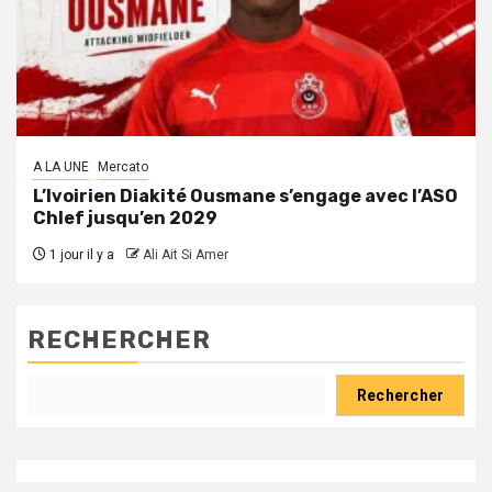
A LA UNE
Mercato
L’Ivoirien Diakité Ousmane s’engage avec l’ASO
Chlef jusqu’en 2029
1 jour il y a
Ali Ait Si Amer
RECHERCHER
Rechercher