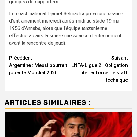
groupes de supporters.
Le coach national Djamel Belmadi a prévu une séance
d’entrainement mercredi après-midi au stade 19 mai
1956 d’Annaba, alors que l’équipe tanzanienne
effectuera dans la soirée une séance d’entrainement
avant la rencontre de jeudi.
Navigation
Précédent
Suivant
Argentine : Messi pourrait
LNFA-Ligue 2 : Obligation
d’article
jouer le Mondial 2026
de renforcer le staff
technique
ARTICLES SIMILAIRES :