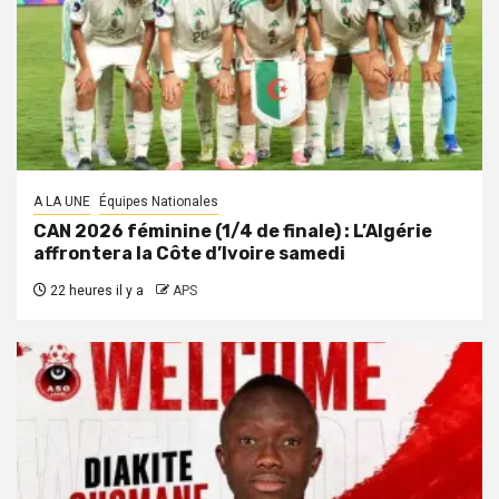
A LA UNE
Équipes Nationales
CAN 2026 féminine (1/4 de finale) : L’Algérie
affrontera la Côte d’Ivoire samedi
22 heures il y a
APS