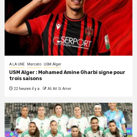
A LA UNE
Mercato
USM Alger
USM Alger : Mohamed Amine Gharbi signe pour
trois saisons
22 heures il y a
Ali Ait Si Amer