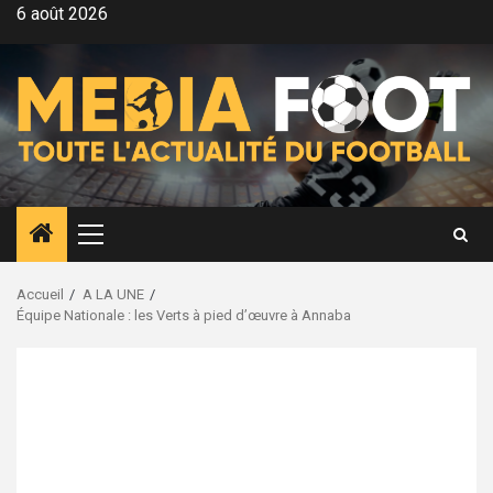
Aller
6 août 2026
au
contenu
Menu
principal
Accueil
A LA UNE
Équipe Nationale : les Verts à pied d’œuvre à Annaba