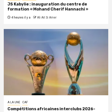
JS Kabylie : inauguration du centre de
formation « Mohand Cherif Hannachi »
4 heures il y a
Ali Ait Si Amer
A LA UNE
CAF
Compétitions africaines interclubs 2026-