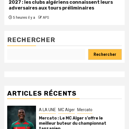
2027 : les clubs algériens connaissent leurs
adversaires aux tours préliminaires
5 heures il y a
APS
RECHERCHER
Rechercher
ARTICLES RÉCENTS
A LA UNE
MC Alger
Mercato
Mercato : Le MC Alger s’offre le
meilleur buteur du championnat
tanzanien