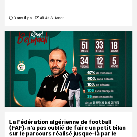
3 ans il y a
Ali Ait Si Amer
La Fédération algérienne de football
(FAF), n’a pas oublié de faire un petit bilan
sur le parcours réalisé jusque-là par le