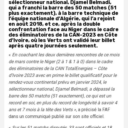
sélectionneur national, Djamel Belmadi,
qui a franchi la barre des 50 matches (51
plus exactement), à la barre technique de
l’équipe nationale d’Algérie, qui l’a rejoint
en août 2018, et ce, après la double
confrontation face au Niger dans le cadre
des éliminatoires de la CAN-2023 en Côte
d’Ivoire, où les Verts ont validé leur billet
après quatre journées seulement.
«
En coachant les deux dernières rencontres de ce mois
de mars contre le Niger (2 à 1 & 1 à 0) dans le cadre
des éliminatoires de la CAN TotalEnergies – Côte
d’Ivoire 2023 avec en prime le billet qualificatif pour le
rendez-vous continental prévu en janvier 2024, le
sélectionneur national, Djamel Belmadi, a dépassé la
barre des 50 matchs (51 exactement), ce qui est un
record en soi, en plus du record de longévité à savoir 4
ans et 7 mois à la tête des Verts »,
a précisé la FAF
dans un communiqué publié sur son site officiel.
«
Sur les 51 matchs disputés, 33 sont officiels et 18