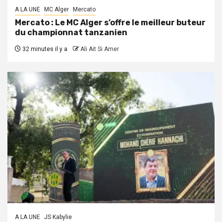
A LA UNE
MC Alger
Mercato
Mercato : Le MC Alger s’offre le meilleur buteur
du championnat tanzanien
32 minutes il y a
Ali Ait Si Amer
A LA UNE
JS Kabylie