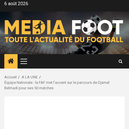
Aller
6 août 2026
au
contenu
Menu
principal
Accueil
A LA UNE
Équipe Nationale : la FAF met l’accent sur le parcours de Djamel
Belmadi pour ses 50 matches