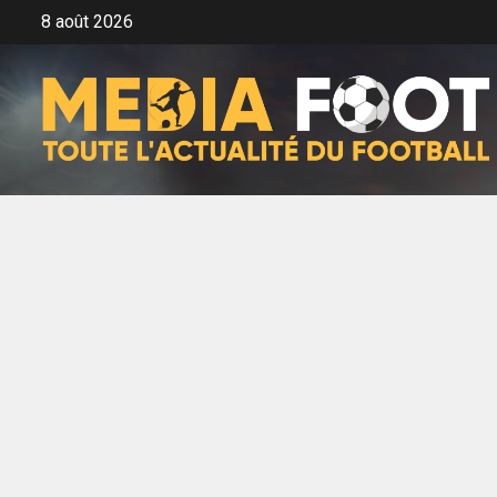
Aller
8 août 2026
au
contenu