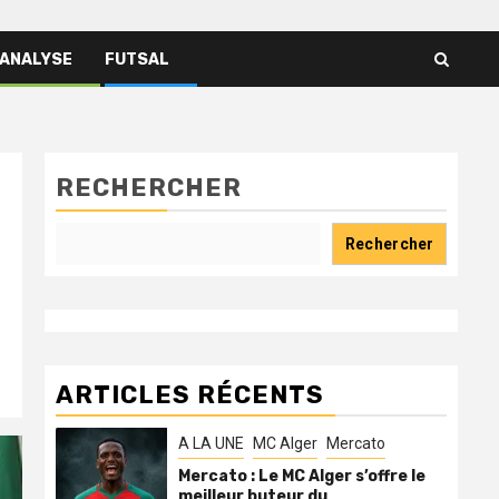
 ANALYSE
FUTSAL
RECHERCHER
Rechercher
ARTICLES RÉCENTS
A LA UNE
MC Alger
Mercato
Mercato : Le MC Alger s’offre le
meilleur buteur du