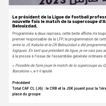
Le président de la Ligue de football profe
nouvelle fois le match de la supercoupe d’A
Belouizdad.
Programmée à deux reprises, cette belle affiche n’a toujo
premier responsable de la LFP, la programmation de cette
entre la JS Kabylie et le CR Belouizdad a été programmé 
logiques. En tant que président de ligue, je ne vais pas
à la presse à l’issue de l’assemblée générale ordinaire 
«
Possible de faire jouer le match de la supercoupe au 
Barcelone »,
a-t-il ajouté.
Navigation
Précédent
Total CAF CL (J6) : le CRB et la JSK jouent pour la 1èr
d’article
place du groupe