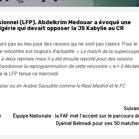
ssionnel (LFP), Abdelkrim Medouar a évoqué une
lgérie qui devait opposer la JS Kabylie au CR
urs pas eu lieu pour des raisons qui ne sont pas claires. Pour le
 rencontre est toujours d’actualité. «
Le match de la supercoup
à deux reprises mais il a été ensuite reporté pour des raisons
 abandonner la reprogrammation de cette rencontre »,
a-t-il déclar
de la LFP tenue ce mercredi.
Qatar ou en Arabie Saoudite comme le Real Madrid et le FC
Suivan
e
Équipe Nationale : la FAF met l’accent sur le parcours d
Djamel Belmadi pour ses 50 matche