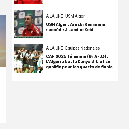
A LA UNE
USM Alger
USM Alger : Arezki Remmane
succède à Lamine Kebir
A LA UNE
Équipes Nationales
CAN 2026 féminine (Gr A-J3) :
L’Algérie bat le Kenya 2-0 et se
qualifie pour les quarts de finale