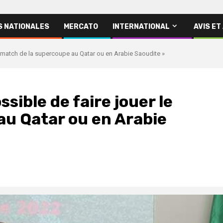
S NATIONALES
MERCATO
INTERNATIONAL
AVIS ET
e match de la supercoupe au Qatar ou en Arabie Saoudite »
sible de faire jouer le
au Qatar ou en Arabie