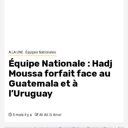
A LA UNE
Équipes Nationales
Équipe Nationale : Hadj
Moussa forfait face au
Guatemala et à
l’Uruguay
5 mois il y a
Ali Ait Si Amer