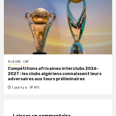
A LA UNE
CAF
Compétitions africaines interclubs 2026-
2027 : les clubs algériens connaissent leurs
adversaires aux tours préliminaires
1 jour il y a
APS
Laisser un commentaire