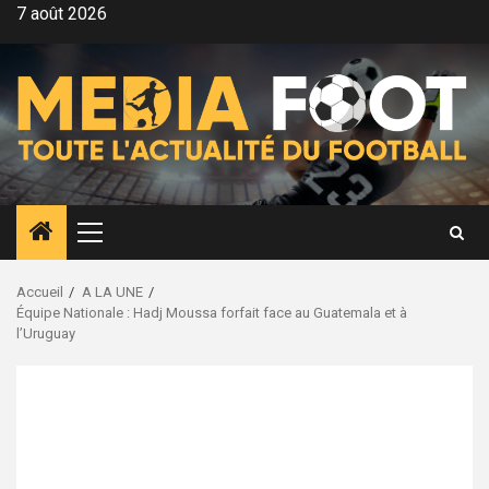
Aller
7 août 2026
au
contenu
Menu
principal
Accueil
A LA UNE
Équipe Nationale : Hadj Moussa forfait face au Guatemala et à
l’Uruguay