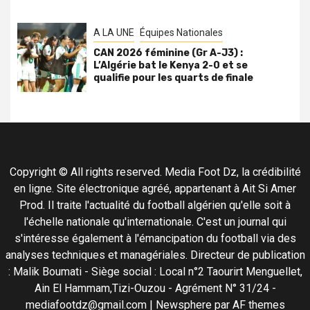
A LA UNE
Équipes Nationales
CAN 2026 féminine (Gr A-J3) :
L’Algérie bat le Kenya 2-0 et se
qualifie pour les quarts de finale
Copyright © All rights reserved. Media Foot Dz, la crédibilité
en ligne. Site électronique agréé, appartenant à Ait Si Amer
Prod. Il traite l'actualité du football algérien qu'elle soit à
l'échelle nationale qu'internationale. C'est un journal qui
s'intéresse également à l'émancipation du football via des
analyses techniques et managériales. Directeur de publication
: Malik Boumati - Siège social : Local n°2 Taourirt Menguellet,
Ain El Hammam,Tizi-Ouzou - Agrément N° 31/24 -
mediafootdz@gmail.com
|
Newsphere
par AF themes