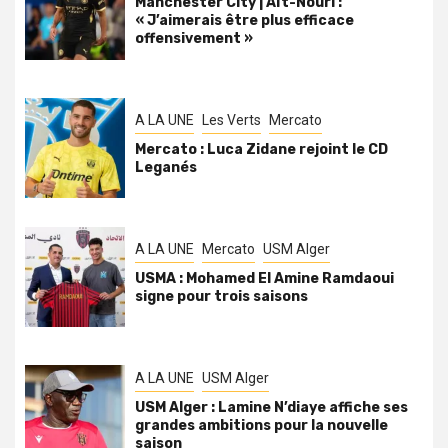
Manchester City | Aït-Nouri :
« J’aimerais être plus efficace
offensivement »
A LA UNE
Les Verts
Mercato
Mercato : Luca Zidane rejoint le CD
Leganés
A LA UNE
Mercato
USM Alger
USMA : Mohamed El Amine Ramdaoui
signe pour trois saisons
A LA UNE
USM Alger
USM Alger : Lamine N’diaye affiche ses
grandes ambitions pour la nouvelle
saison