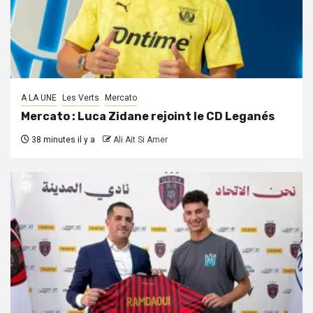
A LA UNE
Les Verts
Mercato
Mercato : Luca Zidane rejoint le CD Leganés
38 minutes il y a
Ali Ait Si Amer