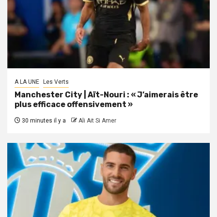
A LA UNE
Les Verts
Manchester City | Aït-Nouri : « J’aimerais être
plus efficace offensivement »
30 minutes il y a
Ali Ait Si Amer