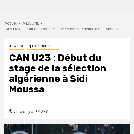
Accueil
A LA UNE
CAN U23 : Début du stage de la sélection algérienne à Sidi Moussa
A LA UNE
Équipes Nationales
CAN U23 : Début du
stage de la sélection
algérienne à Sidi
Moussa
5 mois il y a
APS