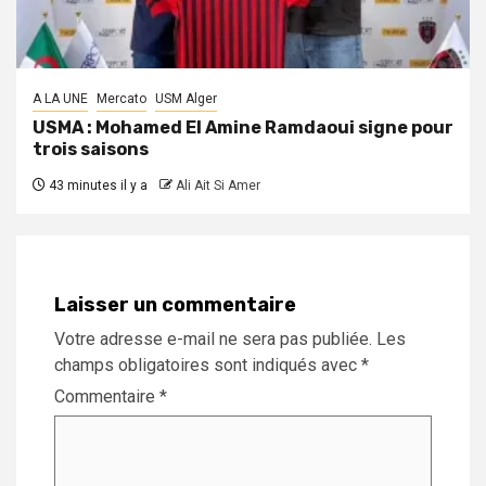
A LA UNE
Mercato
USM Alger
USMA : Mohamed El Amine Ramdaoui signe pour
trois saisons
43 minutes il y a
Ali Ait Si Amer
Laisser un commentaire
Votre adresse e-mail ne sera pas publiée.
Les
champs obligatoires sont indiqués avec
*
Commentaire
*