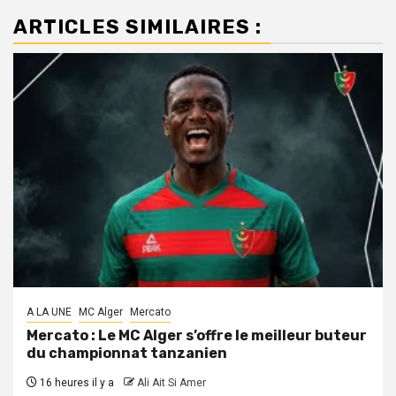
ARTICLES SIMILAIRES :
A LA UNE
MC Alger
Mercato
Mercato : Le MC Alger s’offre le meilleur buteur
du championnat tanzanien
16 heures il y a
Ali Ait Si Amer