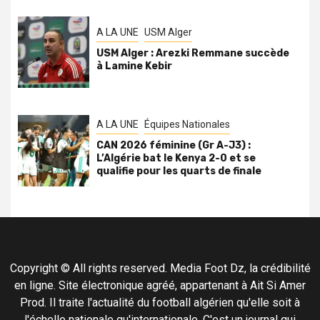
A LA UNE
USM Alger
USM Alger : Arezki Remmane succède
à Lamine Kebir
A LA UNE
Équipes Nationales
CAN 2026 féminine (Gr A-J3) :
L’Algérie bat le Kenya 2-0 et se
qualifie pour les quarts de finale
Copyright © All rights reserved. Media Foot Dz, la crédibilité
en ligne. Site électronique agréé, appartenant à Ait Si Amer
Prod. Il traite l'actualité du football algérien qu'elle soit à
l'échelle nationale qu'internationale. C'est un journal qui