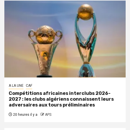
A LA UNE
CAF
Compétitions africaines interclubs 2026-
2027 : les clubs algériens connaissent leurs
adversaires aux tours préliminaires
20 heures il y a
APS