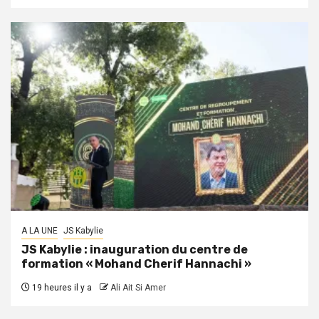
A LA UNE
JS Kabylie
JS Kabylie : inauguration du centre de
formation « Mohand Cherif Hannachi »
19 heures il y a
Ali Ait Si Amer