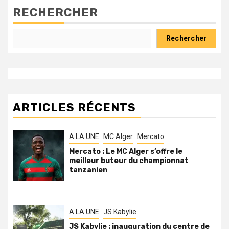
RECHERCHER
Rechercher
ARTICLES RÉCENTS
A LA UNE
MC Alger
Mercato
Mercato : Le MC Alger s’offre le
meilleur buteur du championnat
tanzanien
A LA UNE
JS Kabylie
JS Kabylie : inauguration du centre de