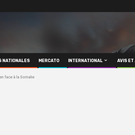
S NATIONALES
MERCATO
INTERNATIONAL
AVIS ET
ien face à la Somalie