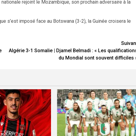
n nationale rejoint le Mozambique, son prochain adversaire à la
e s’est imposé face au Botswana (3-2), la Guinée croisera le
Suivan
e
Algérie 3-1 Somalie | Djamel Belmadi : « Les qualification
du Mondial sont souvent difficiles 