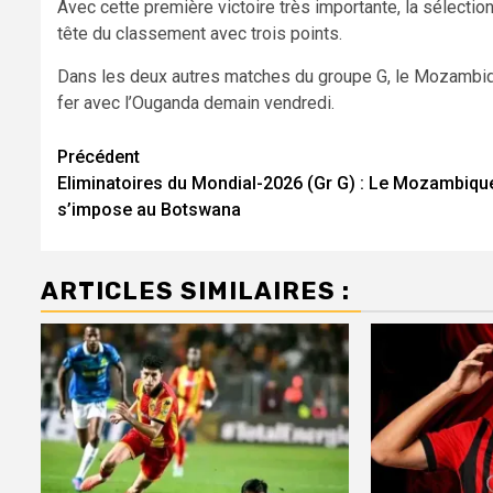
Avec cette première victoire très importante, la sélectio
tête du classement avec trois points.
Dans les deux autres matches du groupe G, le Mozambiqu
fer avec l’Ouganda demain vendredi.
Navigation
Précédent
Eliminatoires du Mondial-2026 (Gr G) : Le Mozambiqu
d’article
s’impose au Botswana
ARTICLES SIMILAIRES :