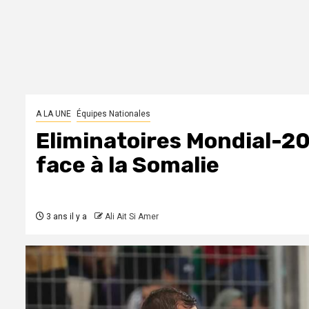
A LA UNE
Équipes Nationales
Eliminatoires Mondial-20
face à la Somalie
3 ans il y a
Ali Ait Si Amer