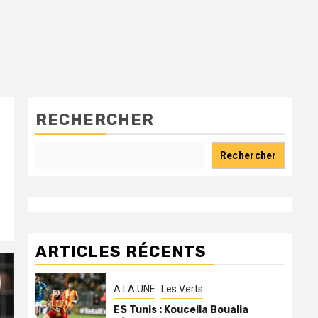
RECHERCHER
Rechercher
ARTICLES RÉCENTS
A LA UNE
Les Verts
ES Tunis : Kouceila Boualia