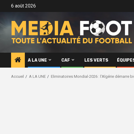
Aller
6 août 2026
au
contenu
A LA UNE
CAF
LES VERTS
ÉQUIPE
Accueil
A LA UNE
Eliminatoires Mondial-2026 : l’Algérie démarre b