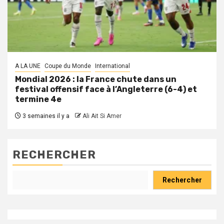
A LA UNE
Coupe du Monde
International
Mondial 2026 : la France chute dans un
festival offensif face à l’Angleterre (6-4) et
termine 4e
3 semaines il y a
Ali Ait Si Amer
RECHERCHER
Rechercher