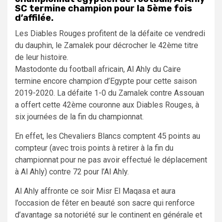
SC termine champion pour la 5ème fois
d’affilée.
Les Diables Rouges profitent de la défaite ce vendredi
du dauphin, le Zamalek pour décrocher le 42ème titre
de leur histoire.
Mastodonte du football africain, Al Ahly du Caire
termine encore champion d’Egypte pour cette saison
2019-2020. La défaite 1-0 du Zamalek contre Assouan
a offert cette 42ème couronne aux Diables Rouges, à
six journées de la fin du championnat.
En effet, les Chevaliers Blancs comptent 45 points au
compteur (avec trois points à retirer à la fin du
championnat pour ne pas avoir effectué le déplacement
à Al Ahly) contre 72 pour l’Al Ahly.
Al Ahly affronte ce soir Misr El Maqasa et aura
l’occasion de fêter en beauté son sacre qui renforce
d’avantage sa notoriété sur le continent en générale et