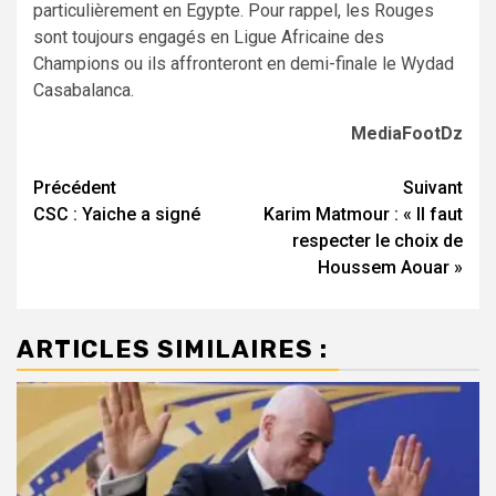
particulièrement en Egypte. Pour rappel, les Rouges
sont toujours engagés en Ligue Africaine des
Champions ou ils affronteront en demi-finale le Wydad
Casabalanca.
MediaFootDz
Navigation
Précédent
Suivant
CSC : Yaiche a signé
Karim Matmour : « Il faut
d’article
respecter le choix de
Houssem Aouar »
ARTICLES SIMILAIRES :