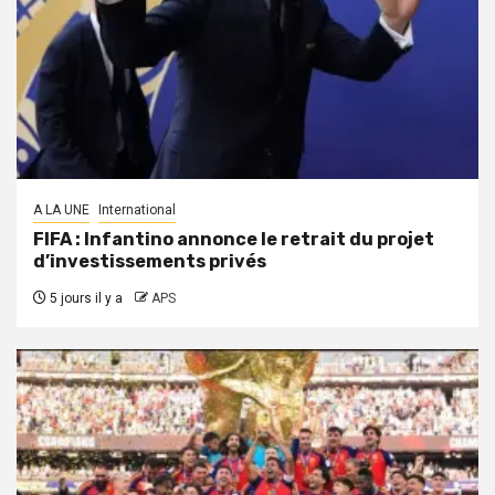
A LA UNE
International
FIFA : Infantino annonce le retrait du projet
d’investissements privés
5 jours il y a
APS