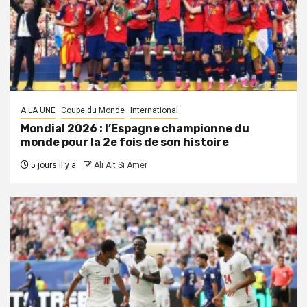
A LA UNE
Coupe du Monde
International
Mondial 2026 : l’Espagne championne du
monde pour la 2e fois de son histoire
5 jours il y a
Ali Ait Si Amer