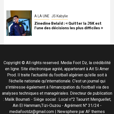
A LA UNE
JS Kabylie
Zinedine Belaïd : « Quitter la JSK est
l’une des décisions les plus difficiles »
Copyright © All rights reserved. Media Foot Dz, la crédibilité
en ligne. Site électronique agréé, appartenant à Ait Si Amer
Prod. Il traite l'actualité du football algérien qu'elle soit à
l'échelle nationale qu'internationale. C'est un journal qui
s'intéresse également à l'émancipation du football via des
analyses techniques et managériales. Directeur de publication
: Malik Boumati - Siège social : Local n°2 Taourirt Menguellet,
Ain El Hammam,Tizi-Ouzou - Agrément N° 31/24 -
mediafootdz@gmail.com
|
Newsphere
par AF themes