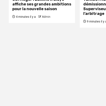
affiche ses grandes ambitions
démissionn
pour la nouvelle saison
Superviseu
l’arbitrage
4 minutes il y a
Admin
9 minutes il y 