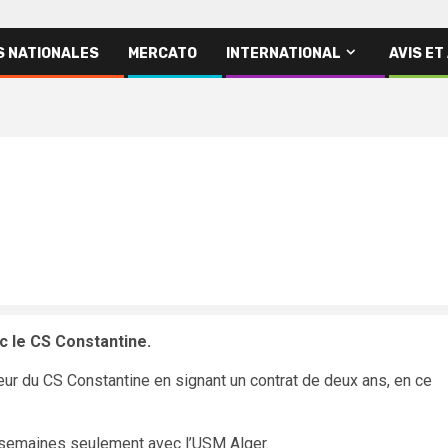
S NATIONALES
MERCATO
INTERNATIONAL
AVIS ET
ec le CS Constantine.
veur du CS Constantine en signant un contrat de deux ans, en ce
s semaines seulement avec l’USM Alger.