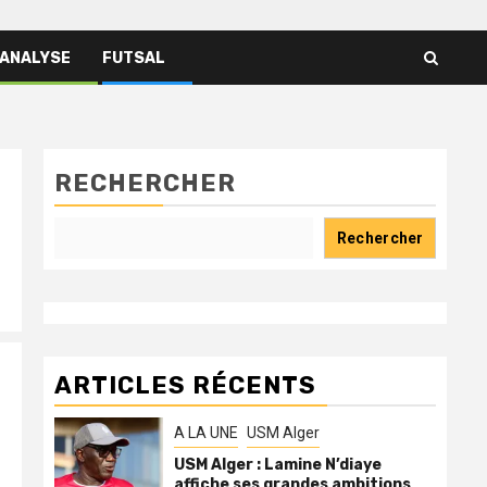
 ANALYSE
FUTSAL
RECHERCHER
Rechercher
ARTICLES RÉCENTS
A LA UNE
USM Alger
USM Alger : Lamine N’diaye
affiche ses grandes ambitions