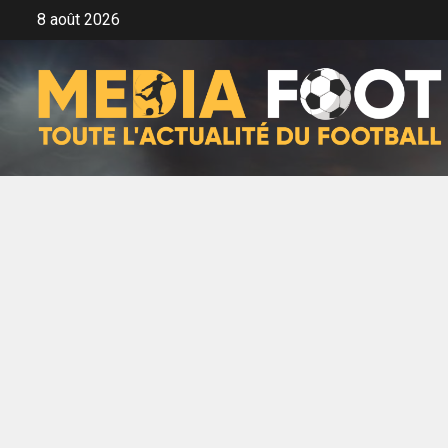
Aller
8 août 2026
au
contenu