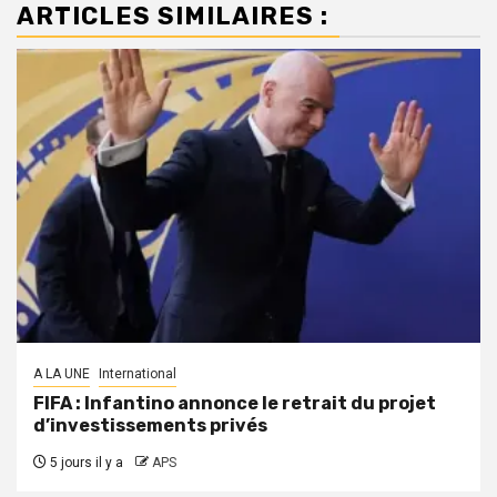
ARTICLES SIMILAIRES :
A LA UNE
International
FIFA : Infantino annonce le retrait du projet
d’investissements privés
5 jours il y a
APS