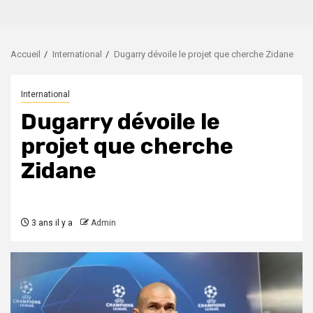
Accueil
International
Dugarry dévoile le projet que cherche Zidane
International
Dugarry dévoile le
projet que cherche
Zidane
3 ans il y a
Admin