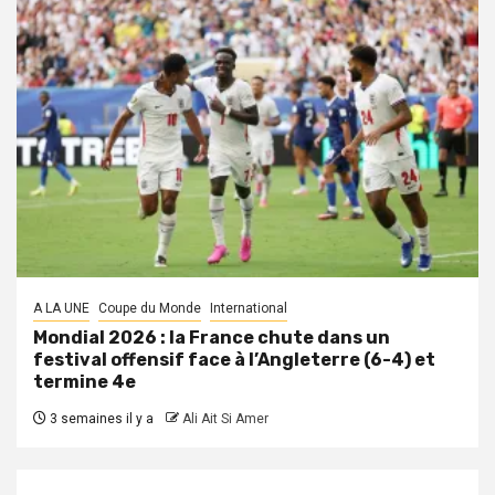
A LA UNE
Coupe du Monde
International
Mondial 2026 : la France chute dans un
festival offensif face à l’Angleterre (6-4) et
termine 4e
3 semaines il y a
Ali Ait Si Amer