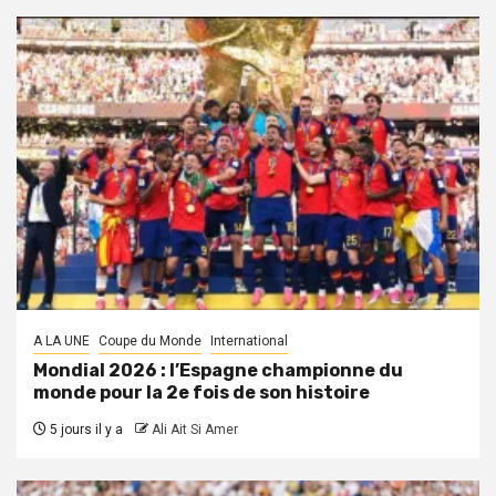
A LA UNE
Coupe du Monde
International
Mondial 2026 : l’Espagne championne du
monde pour la 2e fois de son histoire
5 jours il y a
Ali Ait Si Amer