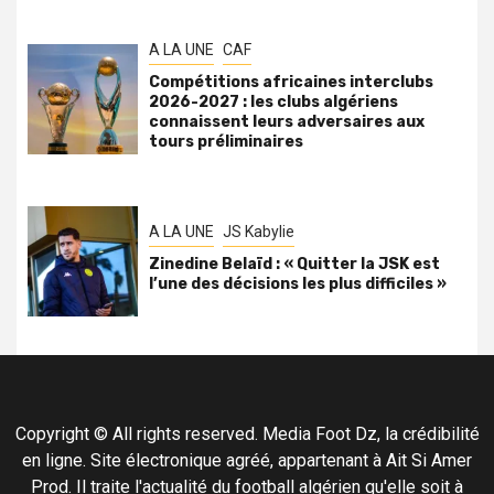
A LA UNE
CAF
Compétitions africaines interclubs
2026-2027 : les clubs algériens
connaissent leurs adversaires aux
tours préliminaires
A LA UNE
JS Kabylie
Zinedine Belaïd : « Quitter la JSK est
l’une des décisions les plus difficiles »
Copyright © All rights reserved. Media Foot Dz, la crédibilité
en ligne. Site électronique agréé, appartenant à Ait Si Amer
Prod. Il traite l'actualité du football algérien qu'elle soit à