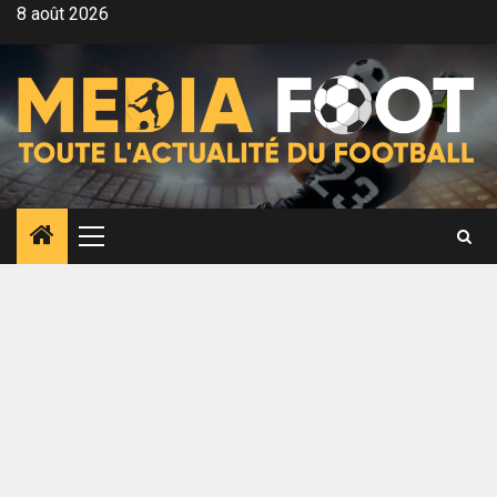
Aller
8 août 2026
au
contenu
Menu
principal