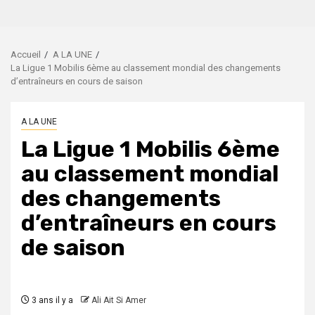
Accueil
A LA UNE
La Ligue 1 Mobilis 6ème au classement mondial des changements
d’entraîneurs en cours de saison
A LA UNE
La Ligue 1 Mobilis 6ème
au classement mondial
des changements
d’entraîneurs en cours
de saison
3 ans il y a
Ali Ait Si Amer