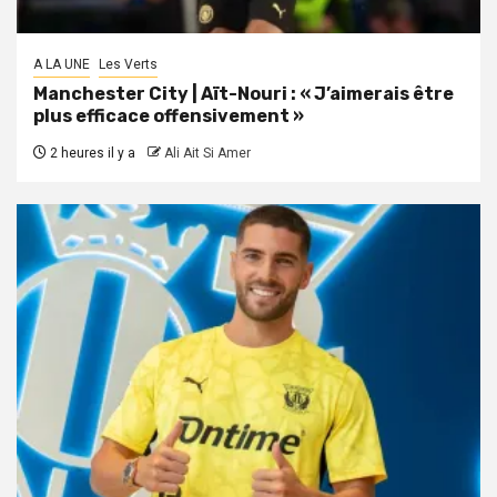
A LA UNE
Les Verts
Manchester City | Aït-Nouri : « J’aimerais être
plus efficace offensivement »
2 heures il y a
Ali Ait Si Amer