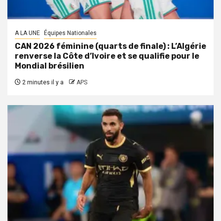
A LA UNE
Équipes Nationales
CAN 2026 féminine (quarts de finale) : L’Algérie
renverse la Côte d’Ivoire et se qualifie pour le
Mondial brésilien
2 minutes il y a
APS