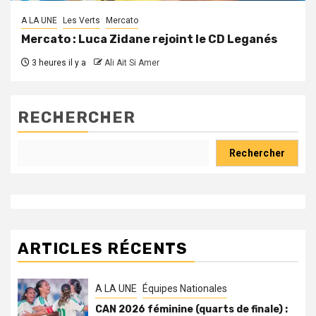
A LA UNE
Les Verts
Mercato
Mercato : Luca Zidane rejoint le CD Leganés
3 heures il y a
Ali Ait Si Amer
RECHERCHER
Rechercher
ARTICLES RÉCENTS
A LA UNE
Équipes Nationales
CAN 2026 féminine (quarts de finale) :