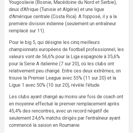
Yougoslavie (Bosnie, Macédoine du Nord et Serbie),
deux d’Afrique (Tunisie et Algérie) et une ligue
d’Amérique centrale (Costa Rica). A l’opposé, il y a la
première division indienne (seulement un entraîneur
remplacé sur 11).
Pour le big 5, qui désigne les cinq meilleurs
championnats européens de football professionnel, les
valeurs vont de 56,6% pour la Liga espagnole à 35,6%
pour la Serie A italienne (7 sur 20), où les clubs ont
relativement peu changé. Entre ces deux extrêmes, on
trouve la Premier League avec 55% (11 sur 20) et la
Ligue 1 avec 50% (10 sur 20), révèle l’étude.
Les clubs ayant changé au moins une fois de coach ont
en moyenne effectué le premier remplacement après
45,4% des rencontres, avec un record négatif de
seulement 24,6% matchs dirigés par l’entraîneur ayant
commencé la saison en Roumanie.