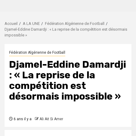
Accueil
A LA UNE
Fédération Algérienne de Football
Djamel-Eddine Damardji : « La reprise de la compétition est désormais
impossible »
Fédération Algérienne de Football
Djamel-Eddine Damardji
: « La reprise de la
compétition est
désormais impossible »
6 ans il y a
Ali Ait Si Amer