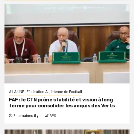
A LA UNE
Fédération Algérienne de Football
FAF : le CTN prône stabilité et vision à long
terme pour consolider les acquis des Verts
3 semaines il y a
APS