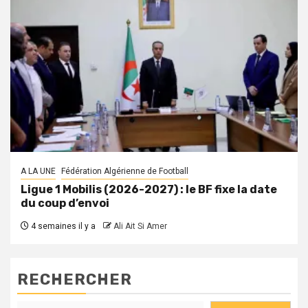
A LA UNE
Fédération Algérienne de Football
Ligue 1 Mobilis (2026-2027) : le BF fixe la date
du coup d’envoi
4 semaines il y a
Ali Ait Si Amer
RECHERCHER