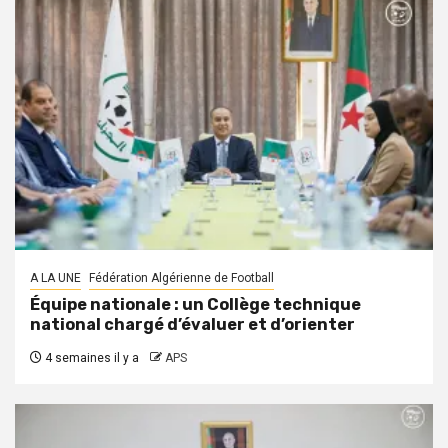
A LA UNE
Fédération Algérienne de Football
Équipe nationale : un Collège technique
national chargé d’évaluer et d’orienter
4 semaines il y a
APS