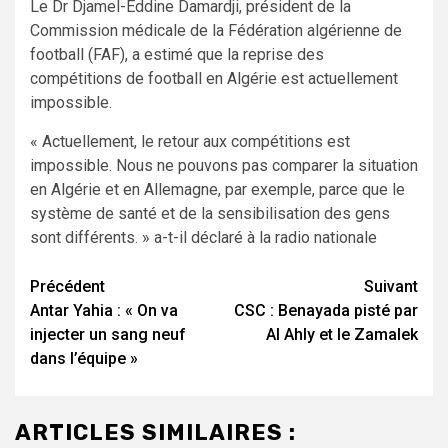
Le Dr Djamel-Eddine Damardji, président de la
Commission médicale de la Fédération algérienne de
football (FAF), a estimé que la reprise des
compétitions de football en Algérie est actuellement
impossible.
« Actuellement, le retour aux compétitions est
impossible. Nous ne pouvons pas comparer la situation
en Algérie et en Allemagne, par exemple, parce que le
système de santé et de la sensibilisation des gens
sont différents. » a-t-il déclaré à la radio nationale
Navigation
Précédent
Suivant
Antar Yahia : « On va
CSC : Benayada pisté par
d’article
injecter un sang neuf
Al Ahly et le Zamalek
dans l’équipe »
ARTICLES SIMILAIRES :