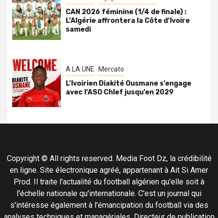
CAN 2026 féminine (1/4 de finale) :
L’Algérie affrontera la Côte d’Ivoire
samedi
A LA UNE
Mercato
L’Ivoirien Diakité Ousmane s’engage
avec l’ASO Chlef jusqu’en 2029
Copyright © All rights reserved. Media Foot Dz, la crédibilité
en ligne. Site électronique agréé, appartenant à Ait Si Amer
Prod. Il traite l'actualité du football algérien qu'elle soit à
l'échelle nationale qu'internationale. C'est un journal qui
s'intéresse également à l'émancipation du football via des
analyses techniques et managériales. Directeur de publication