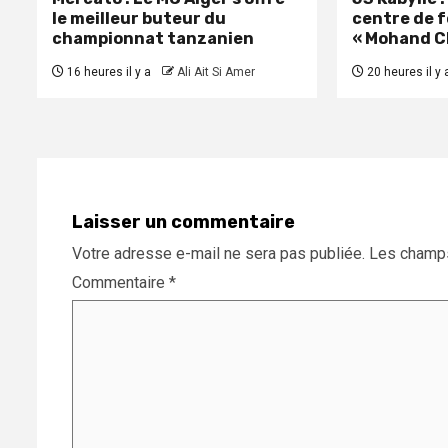
le meilleur buteur du
centre de 
championnat tanzanien
« Mohand C
16 heures il y a
Ali Ait Si Amer
20 heures il y 
Laisser un commentaire
Votre adresse e-mail ne sera pas publiée.
Les champs
Commentaire
*