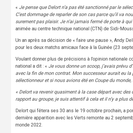
«
Je pense que Delort n’a pas été sanctionné par le sélecti
C’est dommage de reparler de son cas parce qu’il va nous
surement pas plaisir. Je n’ai jamais fermé de porte à qui
animée au centre technique national (CTN) de Sidi-Mouss
Un an après sa décision de « faire une pause », Andy Del
pour les deux matchs amicaux face à la Guinée (23 septe
Voulant donner plus de précisions à l’opinion nationale c
national a dit : «
Je vous donne un scoop, j’avais prévu d’a
avec la fin de mon contrat. Mon successeur aurait eu la p
sélectionneur et si nous avions été en Coupe du monde, 
« Delort va revenir quasiment à la case départ avec des 
rapport au groupe, je suis attentif à cela et il n’y a plus
Delort qui fêtera ses 30 ans le 19 octobre prochain, a por
dernière apparition avec les Verts remonte au 2 septembr
monde 2022.