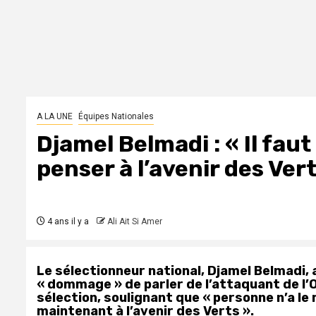
A LA UNE
Équipes Nationales
Djamel Belmadi : « Il faut
penser à l’avenir des Vert
4 ans il y a
Ali Ait Si Amer
Le sélectionneur national, Djamel Belmadi, 
« dommage » de parler de l’attaquant de l’
sélection, soulignant que « personne n’a le
maintenant à l’avenir des Verts ».