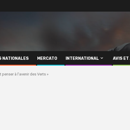
S NATIONALES
MERCATO
INTERNATIONAL
AVIS ET
t penser à l’avenir des Verts »