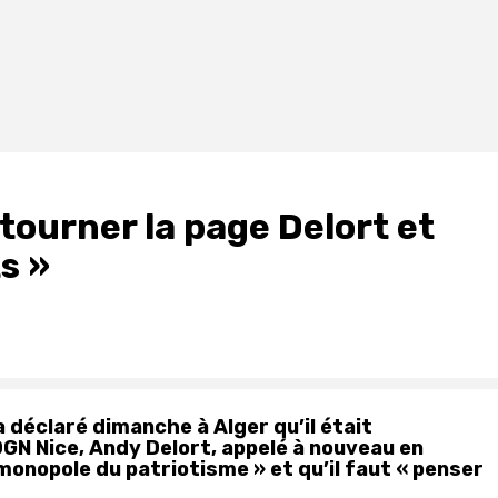
 tourner la page Delort et
s »
a déclaré dimanche à Alger qu’il était
OGN Nice, Andy Delort, appelé à nouveau en
 monopole du patriotisme » et qu’il faut « penser