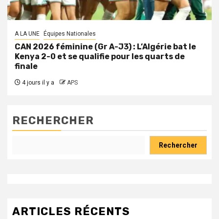
A LA UNE
Équipes Nationales
CAN 2026 féminine (Gr A-J3) : L’Algérie bat le
Kenya 2-0 et se qualifie pour les quarts de
finale
4 jours il y a
APS
RECHERCHER
Rechercher
ARTICLES RÉCENTS