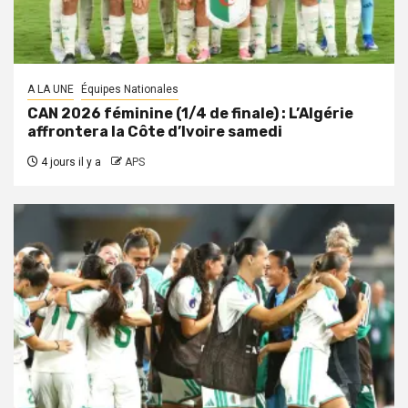
A LA UNE
Équipes Nationales
CAN 2026 féminine (1/4 de finale) : L’Algérie
affrontera la Côte d’Ivoire samedi
4 jours il y a
APS