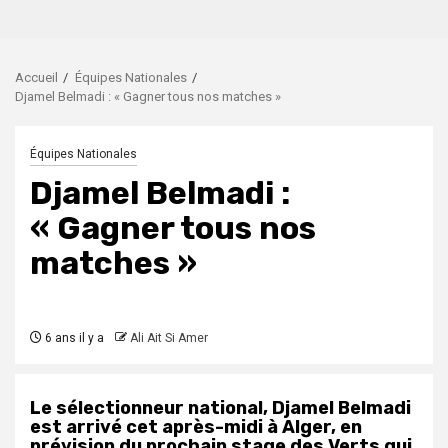
Accueil
Équipes Nationales
Djamel Belmadi : « Gagner tous nos matches »
Équipes Nationales
Djamel Belmadi :
« Gagner tous nos
matches »
6 ans il y a
Ali Ait Si Amer
Le sélectionneur national, Djamel Belmadi
est arrivé cet après-midi à Alger, en
prévision du prochain stage des Verts qui