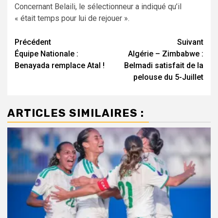
Concernant Belaili, le sélectionneur a indiqué qu’il
« était temps pour lui de rejouer ».
Navigation
Précédent
Suivant
Équipe Nationale :
Algérie – Zimbabwe :
d’article
Benayada remplace Atal !
Belmadi satisfait de la
pelouse du 5-Juillet
ARTICLES SIMILAIRES :