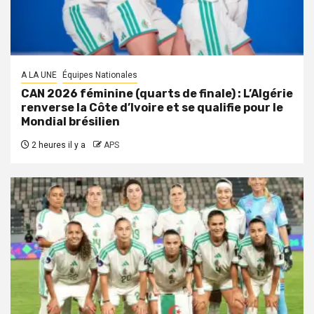
A LA UNE
Équipes Nationales
CAN 2026 féminine (quarts de finale) : L’Algérie
renverse la Côte d’Ivoire et se qualifie pour le
Mondial brésilien
2 heures il y a
APS