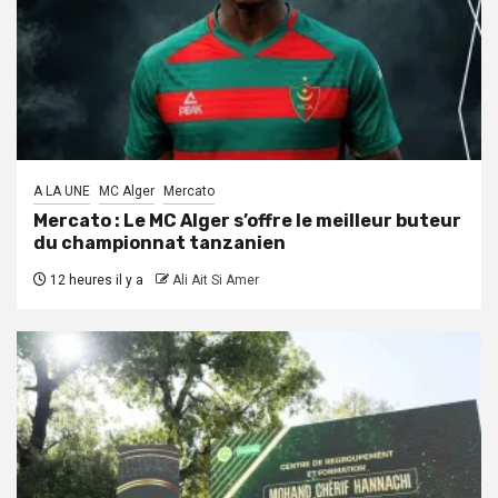
A LA UNE
MC Alger
Mercato
Mercato : Le MC Alger s’offre le meilleur buteur
du championnat tanzanien
12 heures il y a
Ali Ait Si Amer