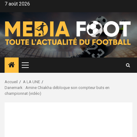
Aller
7 août 2026
au
contenu
Menu
principal
Accueil
A LA UNE
Danemark : Amine Chiakha débloque son compteur buts en
championnat (vidéo)