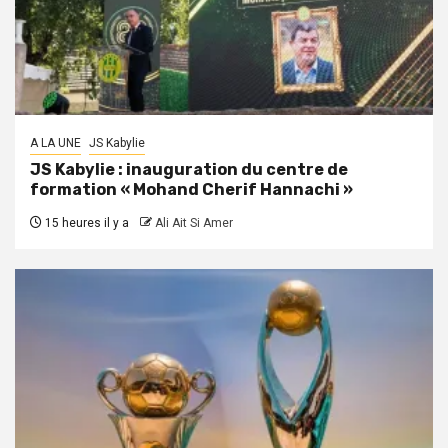
A LA UNE
JS Kabylie
JS Kabylie : inauguration du centre de
formation « Mohand Cherif Hannachi »
15 heures il y a
Ali Ait Si Amer