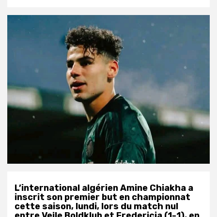
L’international algérien Amine Chiakha a
inscrit son premier but en championnat
cette saison, lundi, lors du match nul
entre Vejle Boldklub et Fredericia (1-1), en