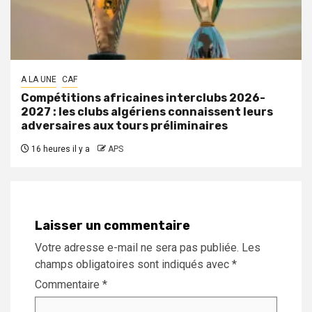
A LA UNE
CAF
Compétitions africaines interclubs 2026-
2027 : les clubs algériens connaissent leurs
adversaires aux tours préliminaires
16 heures il y a
APS
Laisser un commentaire
Votre adresse e-mail ne sera pas publiée.
Les
champs obligatoires sont indiqués avec
*
Commentaire
*