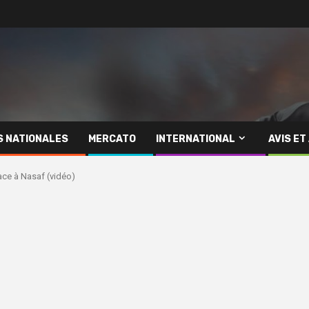
S NATIONALES
MERCATO
INTERNATIONAL
AVIS ET
ce à Nasaf (vidéo)