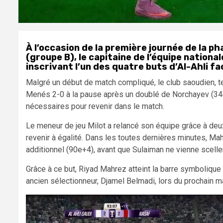
À l’occasion de la première journée de la p
(groupe B), le capitaine de l’équipe nationa
inscrivant l’un des quatre buts d’Al-Ahli fa
Malgré un début de match compliqué, le club saoudien, ten
Menés 2-0 à la pause après un doublé de Norchayev (34e
nécessaires pour revenir dans le match.
Le meneur de jeu Milot a relancé son équipe grâce à deux
revenir à égalité. Dans les toutes dernières minutes, Mah
additionnel (90e+4), avant que Sulaiman ne vienne sceller
Grâce à ce but, Riyad Mahrez atteint la barre symbolique
ancien sélectionneur, Djamel Belmadi, lors du prochain ma
Lecteur
vidéo