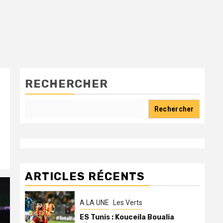
RECHERCHER
Rechercher
ARTICLES RÉCENTS
A LA UNE
Les Verts
ES Tunis : Kouceila Boualia