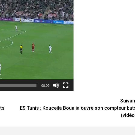
00:09
Suivan
ts
ES Tunis : Kouceila Boualia ouvre son compteur but
(vidéo