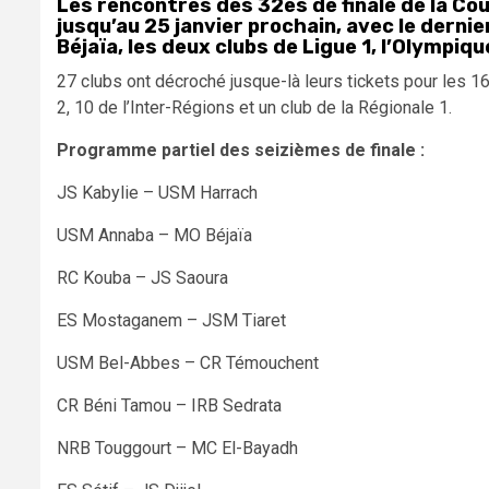
Les rencontres des 32es de finale de la Co
jusqu’au 25 janvier prochain, avec le dern
Béjaïa, les deux clubs de Ligue 1, l’Olympi
27 clubs ont décroché jusque-là leurs tickets pour les 16
2, 10 de l’Inter-Régions et un club de la Régionale 1.
Programme partiel des seizièmes de finale :
JS Kabylie – USM Harrach
USM Annaba – MO Béjaïa
RC Kouba – JS Saoura
ES Mostaganem – JSM Tiaret
USM Bel-Abbes – CR Témouchent
CR Béni Tamou – IRB Sedrata
NRB Touggourt – MC El-Bayadh