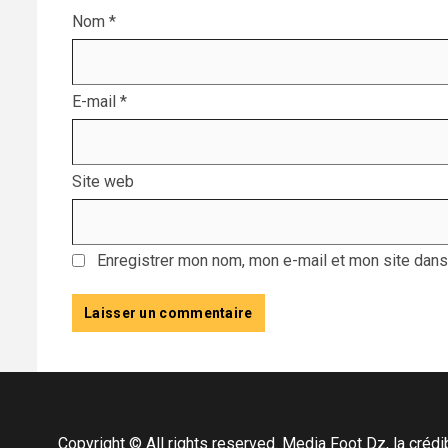
Nom
*
E-mail
*
Site web
Enregistrer mon nom, mon e-mail et mon site dans
Copyright © All rights reserved. Media Foot Dz, la crédibil