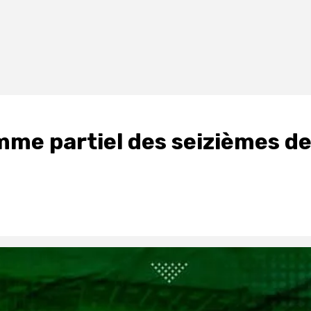
mme partiel des seizièmes d