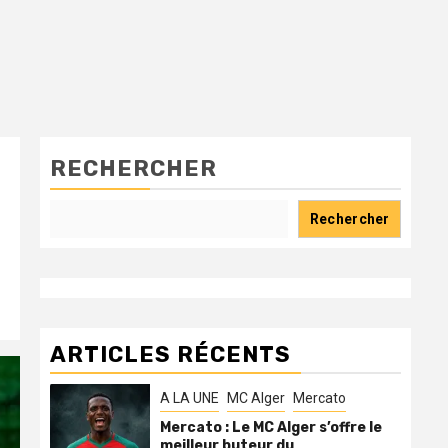
RECHERCHER
e
Rechercher
ARTICLES RÉCENTS
A LA UNE
MC Alger
Mercato
Mercato : Le MC Alger s’offre le
meilleur buteur du