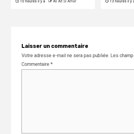
10 heures il y a
Ali Ait Si Amer
13 heures il y 
Laisser un commentaire
Votre adresse e-mail ne sera pas publiée.
Les champs
Commentaire
*