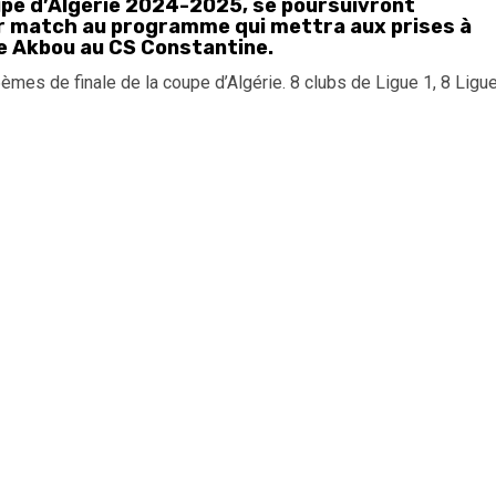
upe d’Algérie 2024-2025, se poursuivront
ier match au programme qui mettra aux prises à
que Akbou au CS Constantine.
èmes de finale de la coupe d’Algérie. 8 clubs de Ligue 1, 8 Ligu