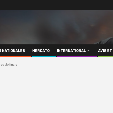
S NATIONALES
MERCATO
INTERNATIONAL
AVIS ET
es de finale