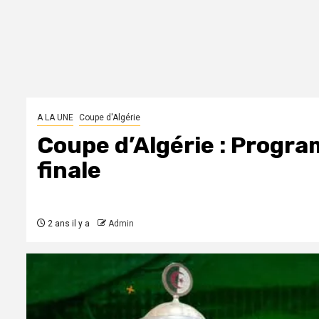
A LA UNE
Coupe d'Algérie
Coupe d’Algérie : Progra
finale
2 ans il y a
Admin