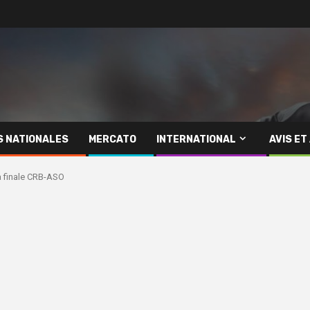
S NATIONALES
MERCATO
INTERNATIONAL
AVIS ET
a finale CRB-ASO