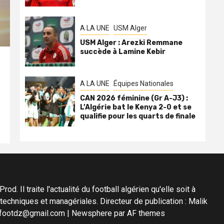
A LA UNE
USM Alger
USM Alger : Arezki Remmane
succède à Lamine Kebir
A LA UNE
Équipes Nationales
CAN 2026 féminine (Gr A-J3) :
L’Algérie bat le Kenya 2-0 et se
qualifie pour les quarts de finale
d. Il traite l'actualité du football algérien qu'elle soit à
s techniques et managériales. Directeur de publication : Malik
diafootdz@gmail.com
|
Newsphere
par AF themes