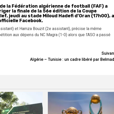
e la Fédération algérienne de football (FAF) a
ger la finale de la 56e édition de la Coupe
lef, jeudi au stade Miloud Hadefi d’Oran (17h00), 
fficielle Facebook.
istant) et Hamza Bouzit (2e assistant), précise la même
mpétition aux dépens du NC Magra (1-0) alors que l’ASO a passé
Suivan
Algérie – Tunisie : un cadre libéré par Belmad