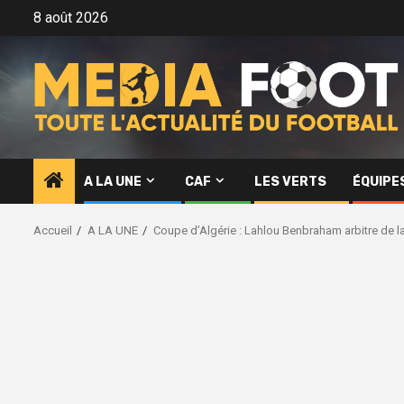
Aller
8 août 2026
au
contenu
A LA UNE
CAF
LES VERTS
ÉQUIPE
Accueil
A LA UNE
Coupe d’Algérie : Lahlou Benbraham arbitre de l