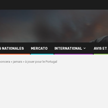
S NATIONALES
MERCATO
INTERNATIONAL
AVIS ET
noncera « jamais » à jouer pour le Portugal