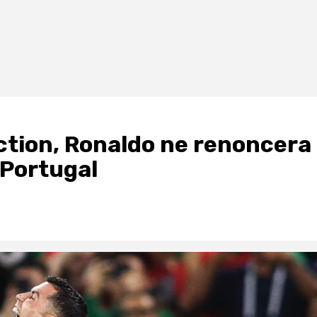
lection, Ronaldo ne renoncera
e Portugal