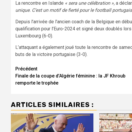
La rencontre en Islande
« sera une célébration »,
a décla
unique. C’est un motif de fierté pour le football portugais
Depuis l’arrivée de l’ancien coach de la Belgique en déb
qualification pour l’Euro-2024 et signé deux doublés lors 
Luxembourg (6-0).
L’attaquant a également joué toute la rencontre de samedi
buts de la victoire portugaise (3-0).
Navigation
Précédent
Finale de la coupe d’Algérie féminine : la JF Khroub
d’article
remporte le trophée
ARTICLES SIMILAIRES :