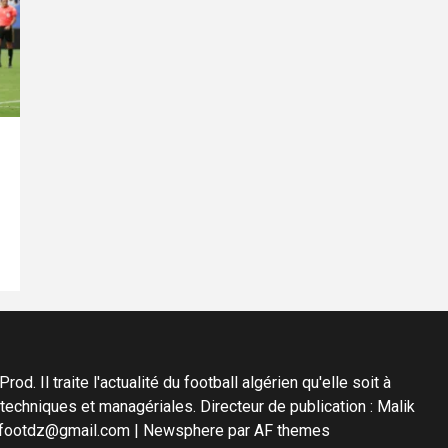
d. Il traite l'actualité du football algérien qu'elle soit à
s techniques et managériales. Directeur de publication : Malik
diafootdz@gmail.com
|
Newsphere
par AF themes