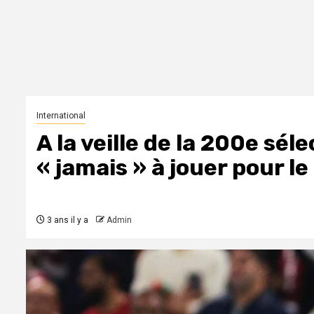
International
A la veille de la 200e sé
« jamais » à jouer pour l
3 ans il y a
Admin