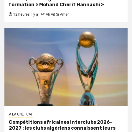
formation « Mohand Cherif Hannachi »
12 heures il y a
Ali Ait Si Amer
A LA UNE
CAF
Compétitions africaines interclubs 2026-
2027 : les clubs algériens connaissent leurs