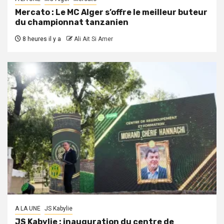
Mercato : Le MC Alger s’offre le meilleur buteur
du championnat tanzanien
8 heures il y a
Ali Ait Si Amer
A LA UNE
JS Kabylie
JS Kabylie : inauguration du centre de