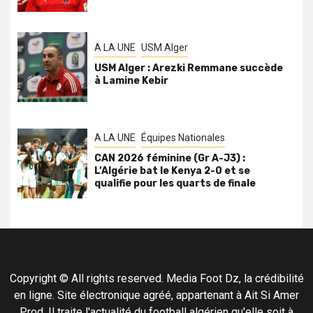
A LA UNE
USM Alger
USM Alger : Arezki Remmane succède
à Lamine Kebir
A LA UNE
Équipes Nationales
CAN 2026 féminine (Gr A-J3) :
L’Algérie bat le Kenya 2-0 et se
qualifie pour les quarts de finale
Copyright © All rights reserved. Media Foot Dz, la crédibilité
en ligne. Site électronique agréé, appartenant à Ait Si Amer
Prod. Il traite l'actualité du football algérien qu'elle soit à