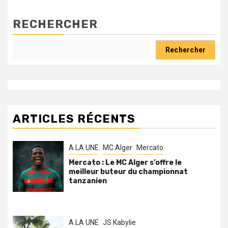
RECHERCHER
Rechercher
ARTICLES RÉCENTS
A LA UNE
MC Alger
Mercato
Mercato : Le MC Alger s’offre le
meilleur buteur du championnat
tanzanien
A LA UNE
JS Kabylie