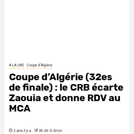
A LA UNE
Coupe d'Algérie
Coupe d’Algérie (32es
de finale) : le CRB écarte
Zaouia et donne RDV au
MCA
2 ans il y a
Ali Ait Si Amer