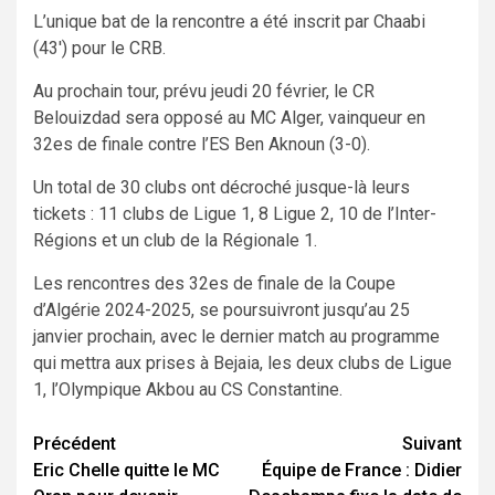
L’unique bat de la rencontre a été inscrit par Chaabi
(43′) pour le CRB.
Au prochain tour, prévu jeudi 20 février, le CR
Belouizdad sera opposé au MC Alger, vainqueur en
32es de finale contre l’ES Ben Aknoun (3-0).
Un total de 30 clubs ont décroché jusque-là leurs
tickets : 11 clubs de Ligue 1, 8 Ligue 2, 10 de l’Inter-
Régions et un club de la Régionale 1.
Les rencontres des 32es de finale de la Coupe
d’Algérie 2024-2025, se poursuivront jusqu’au 25
janvier prochain, avec le dernier match au programme
qui mettra aux prises à Bejaia, les deux clubs de Ligue
1, l’Olympique Akbou au CS Constantine.
Navigation
Précédent
Suivant
Eric Chelle quitte le MC
Équipe de France : Didier
d’article