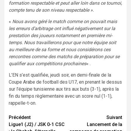
formation respectable et peut aller loin dans ce tournoi,
compte tenu de son niveau respectable ».
«
Nous avons géré le match comme on pouvait mais
les erreurs d’arbitrage ont influé négativement sur la
prestation des joueurs notamment en première mi-
temps. Nous travaillerons pour que notre équipe soit
au meilleure de sa forme et nous considérons ces
rencontres comme des matchs de préparation pour se
qualifier aux compétitions prochaines
« .
L’EN s’est qualifiée, jeudi soir, en demi-finale de la
Coupe Arabe de football des U17, en prenant le dessus
sur l’équipe tunisienne aux tirs aux buts (3-1), après la
fin du temps règlementaire avec un score nul (1-1),
rappelle-t-on.
Navigation
Précédent
Suivant
Ligue1 (J2) / JSK 0-1 CSC
Lancement de la
d’article