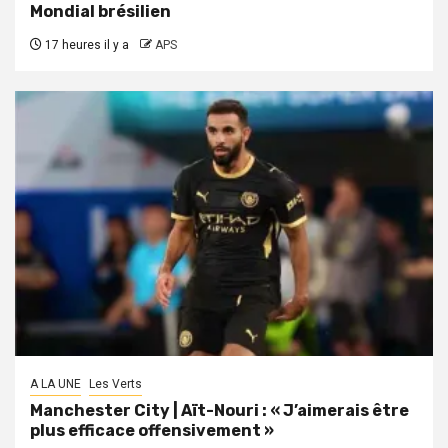
Mondial brésilien
17 heures il y a
APS
A LA UNE
Les Verts
Manchester City | Aït-Nouri : « J’aimerais être
plus efficace offensivement »