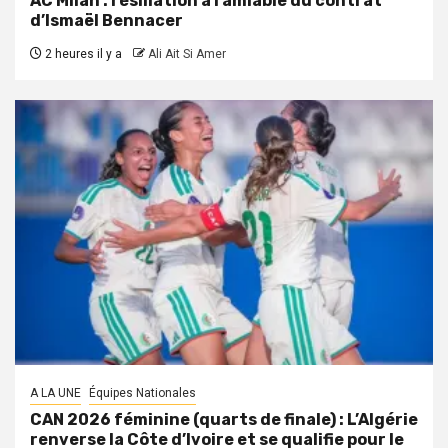
AC Milan : résiliation à l’amiable du contrat
d’Ismaël Bennacer
2 heures il y a
Ali Ait Si Amer
A LA UNE
Équipes Nationales
CAN 2026 féminine (quarts de finale) : L’Algérie
renverse la Côte d’Ivoire et se qualifie pour le