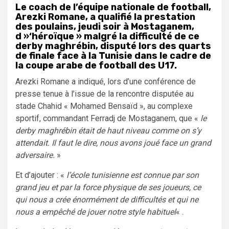
Le coach de l’équipe nationale de football,
Arezki Romane, a qualifié la prestation
des poulains, jeudi soir à Mostaganem,
d »‘héroïque » malgré la difficulté de ce
derby maghrébin, disputé lors des quarts
de finale face à la Tunisie dans le cadre de
la coupe arabe de football des U17.
Arezki Romane a indiqué, lors d’une conférence de
presse tenue à l’issue de la rencontre disputée au
stade Chahid « Mohamed Bensaïd », au complexe
sportif, commandant Ferradj de Mostaganem, que «
le
derby maghrébin était de haut niveau comme on s’y
attendait. Il faut le dire, nous avons joué face un grand
adversaire.
»
Et d’ajouter : «
l’école tunisienne est connue par son
grand jeu et par la force physique de ses joueurs, ce
qui nous a crée énormément de difficultés et qui ne
nous a empêché de jouer notre style habituel
« .