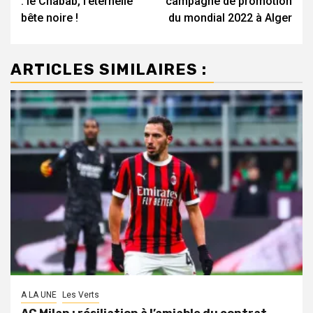
: le Chabab, l’éternelle
campagne de promotion
bête noire !
du mondial 2022 à Alger
ARTICLES SIMILAIRES :
A LA UNE
Les Verts