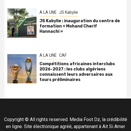
A LA UNE
JS Kabylie
JS Kabylie : inauguration du centre de
formation « Mohand Cherif
Hannachi »
A LA UNE
CAF
Compétitions africaines interclubs
2026-2027 : les clubs algériens
connaissent leurs adversaires aux
tours préliminaires
Copyright © All rights reserved. Media Foot Dz, la crédibilité
en ligne. Site électronique agréé, appartenant à Ait Si Amer