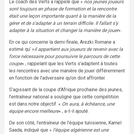
Le coach des Verts a rappelé que «
nos jeunes joueurs
sont toujours en phase de formation et la rencontre
était une leçon importante quant à la manière de la
gérer et de s’adapter à un terrain difficile. Il fallait s’y
adapter à la situation et changer la manière de jouer
« .
En ce qui concerne la demi-finale, Arezki Romane a
estimé qu’ »
il appartient aux joueurs de revenir avec la
force nécessaire pour poursuivre le parcours de cette
coupe
« , rappelant que les Verts s’adaptent à toutes
les rencontres avec une manière de jouer différemment
en fonction de l’adversaire qu’on doit affronter.
S’agissant de la coupe d’Afrique prochaine des jeunes,
l’entraîneur national a souligné que cette compétition
est dans notre objectif. «
On aura, à échéance, une
équipe encore meilleure
« , a-t-il ajouté.
De son côté, l’entraîneur de l’équipe tunisienne, Kamel
Saada, indiqué que «
l’équipe algérienne est une