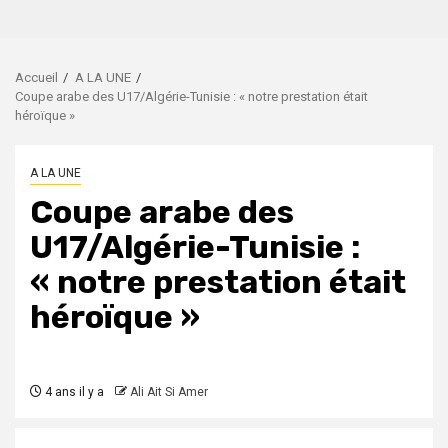
Accueil
A LA UNE
Coupe arabe des U17/Algérie-Tunisie : « notre prestation était
héroïque »
A LA UNE
Coupe arabe des
U17/Algérie-Tunisie :
« notre prestation était
héroïque »
4 ans il y a
Ali Ait Si Amer