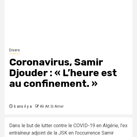
Divers
Coronavirus, Samir
Djouder : « L’heure est
au confinement. »
6 ans il y a
Ali Ait Si Amer
Dans le but de lutter contre le COVID-19 en Algérie, l’ex
entraîneur adjoint de la JSK en l’occurrence Samir