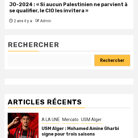
JO-2024 : « Si aucun Palestinien ne parvient à
se qualifier, le CIO les invitera »
2 ans il y a
Admin
RECHERCHER
Rechercher
ARTICLES RÉCENTS
A LA UNE
Mercato
USM Alger
USM Alger : Mohamed Amine Gharbi
signe pour trois saisons