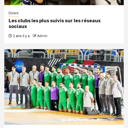
Divers
Les clubs les plus suivis sur les réseaux
sociaux
2 ans il y a
Admin