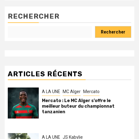
RECHERCHER
Rechercher
ARTICLES RÉCENTS
A LA UNE
MC Alger
Mercato
Mercato : Le MC Alger s’offre le
meilleur buteur du championnat
tanzanien
A LA UNE
JS Kabylie