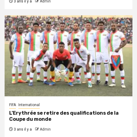
3 ans il y a
Admin
FIFA
International
L’Erythrée se retire des qualifications de la
Coupe du monde
3 ans il y a
Admin