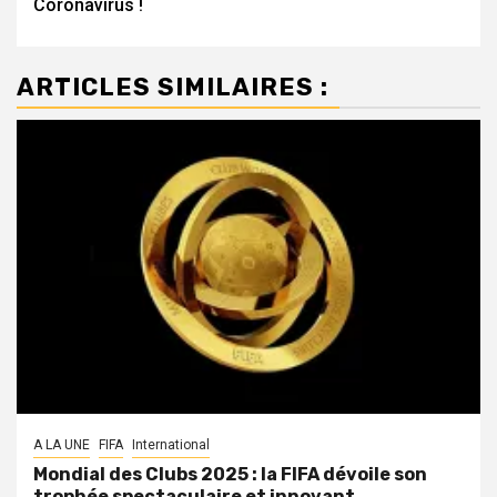
Coronavirus !
ARTICLES SIMILAIRES :
A LA UNE
FIFA
International
Mondial des Clubs 2025 : la FIFA dévoile son
trophée spectaculaire et innovant