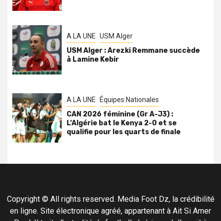
A LA UNE
USM Alger
USM Alger : Arezki Remmane succède
à Lamine Kebir
A LA UNE
Équipes Nationales
CAN 2026 féminine (Gr A-J3) :
L’Algérie bat le Kenya 2-0 et se
qualifie pour les quarts de finale
Copyright © All rights reserved. Media Foot Dz, la crédibilité
en ligne. Site électronique agréé, appartenant à Ait Si Amer