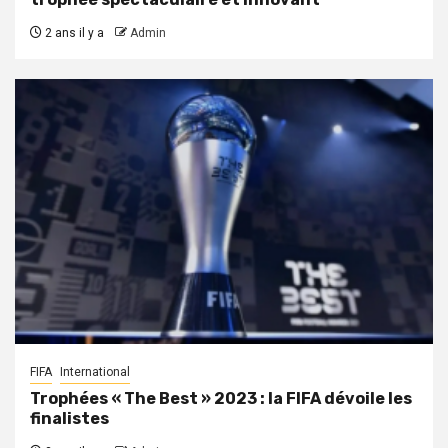
2 ans il y a
Admin
FIFA
International
Trophées « The Best » 2023 : la FIFA dévoile les
finalistes