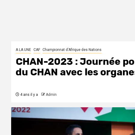
A LA UNE
CAF
Championnat d'Afrique des Nations
CHAN-2023 : Journée por
du CHAN avec les organes
4 ans il y a
Admin