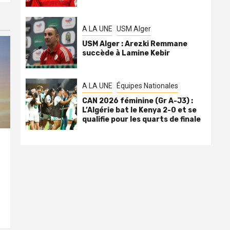
A LA UNE
USM Alger
USM Alger : Arezki Remmane
succède à Lamine Kebir
A LA UNE
Équipes Nationales
CAN 2026 féminine (Gr A-J3) :
L’Algérie bat le Kenya 2-0 et se
qualifie pour les quarts de finale