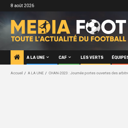
Aller
8 août 2026
au
contenu
A LA UNE
CAF
LES VERTS
ÉQUIPE
Accueil
A LA UNE
CHAN-2023 : Journée portes ouvertes des arbitr