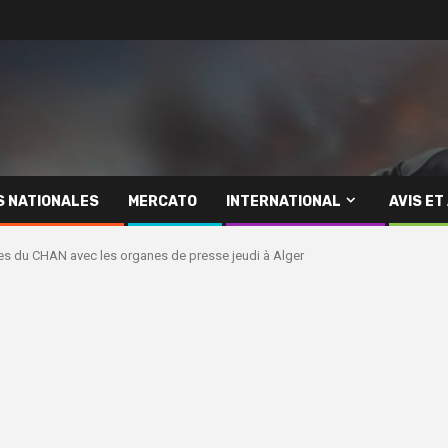
S NATIONALES
MERCATO
INTERNATIONAL
AVIS ET
es du CHAN avec les organes de presse jeudi à Alger