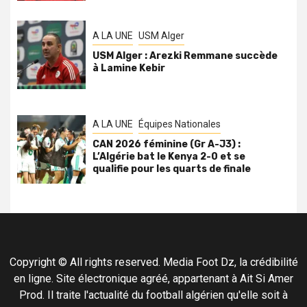
A LA UNE
USM Alger
USM Alger : Arezki Remmane succède
à Lamine Kebir
A LA UNE
Équipes Nationales
CAN 2026 féminine (Gr A-J3) :
L’Algérie bat le Kenya 2-0 et se
qualifie pour les quarts de finale
Copyright © All rights reserved. Media Foot Dz, la crédibilité
en ligne. Site électronique agréé, appartenant à Ait Si Amer
Prod. Il traite l'actualité du football algérien qu'elle soit à