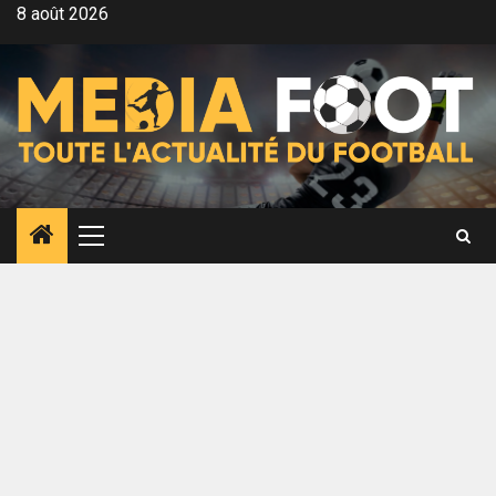
Aller
8 août 2026
au
contenu
Menu
principal