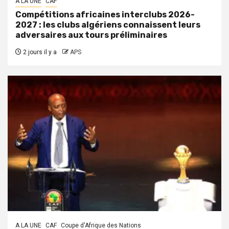
A LA UNE
CAF
Compétitions africaines interclubs 2026-
2027 : les clubs algériens connaissent leurs
adversaires aux tours préliminaires
2 jours il y a
APS
A LA UNE
CAF
Coupe d'Afrique des Nations