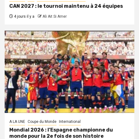
CAN 2027 : le tournoi maintenu à 24 équipes
4 jours il y a
Ali Ait Si Amer
A LA UNE
Coupe du Monde
International
Mondial 2026 : l’Espagne championne du
monde pour la 2e fois de son histoire