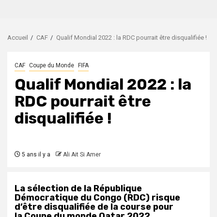
Accueil
CAF
Qualif Mondial 2022 : la RDC pourrait être disqualifiée !
CAF
Coupe du Monde
FIFA
Qualif Mondial 2022 : la
RDC pourrait être
disqualifiée !
5 ans il y a
Ali Ait Si Amer
La sélection de la République
Démocratique du Congo (RDC) risque
d’être disqualifiée de la course pour
la Coupe du monde Qatar 2022.