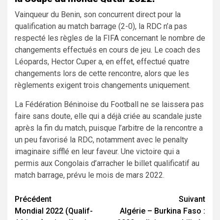
Vainqueur du Benin, son concurrent direct pour la
qualification au match barrage (2-0), la RDC n’a pas
respecté les règles de la FIFA concernant le nombre de
changements effectués en cours de jeu. Le coach des
Léopards, Hector Cuper a, en effet, effectué quatre
changements lors de cette rencontre, alors que les
règlements exigent trois changements uniquement.
La Fédération Béninoise du Football ne se laissera pas
faire sans doute, elle qui a déjà criée au scandale juste
après la fin du match, puisque l’arbitre de la rencontre a
un peu favorisé la RDC, notamment avec le penalty
imaginaire sifflé en leur faveur. Une victoire qui a
permis aux Congolais d’arracher le billet qualificatif au
match barrage, prévu le mois de mars 2022.
Navigation
Précédent
Suivant
Mondial 2022 (Qualif-
Algérie – Burkina Faso :
d’article