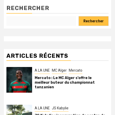
RECHERCHER
Rechercher
ARTICLES RÉCENTS
A LA UNE
MC Alger
Mercato
Mercato : Le MC Alger s’offre le
meilleur buteur du championnat
tanzanien
A LA UNE
JS Kabylie