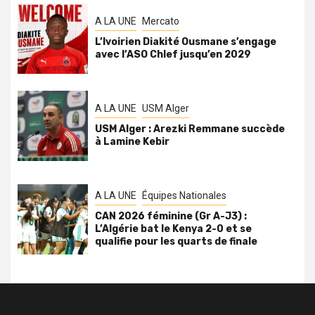
A LA UNE
Mercato
L’Ivoirien Diakité Ousmane s’engage
avec l’ASO Chlef jusqu’en 2029
A LA UNE
USM Alger
USM Alger : Arezki Remmane succède
à Lamine Kebir
A LA UNE
Équipes Nationales
CAN 2026 féminine (Gr A-J3) :
L’Algérie bat le Kenya 2-0 et se
qualifie pour les quarts de finale