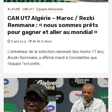
A LA UNE
CAN U17
Équipes Nationales
CAN U17 Algérie – Maroc / Rezki
Remmane : « nous sommes prêts
pour gagner et aller au mondial »
3 ans il y a
Ali Ait Si Amer
L’entraîneur de la sélection nationale des moins 17 ans,
Arezki Remmane, a affirmé mardi à Constantine que
l'équipe "est prête...