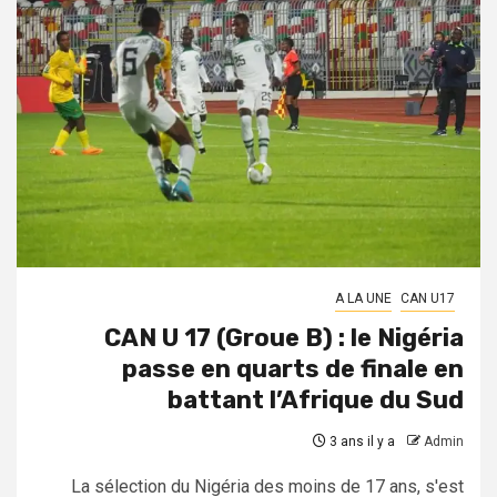
A LA UNE
CAN U17
CAN U 17 (Groue B) : le Nigéria
passe en quarts de finale en
battant l’Afrique du Sud
3 ans il y a
Admin
La sélection du Nigéria des moins de 17 ans, s'est