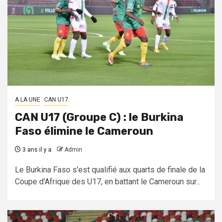
A LA UNE
CAN U17
CAN U17 (Groupe C) : le Burkina
Faso élimine le Cameroun
3 ans il y a
Admin
Le Burkina Faso s'est qualifié aux quarts de finale de la
Coupe d'Afrique des U17, en battant le Cameroun sur...