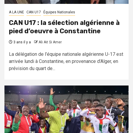
A LA UNE
CAN U17
Équipes Nationales
CAN U17 : la sélection algérienne à
pied d’oeuvre à Constantine
3 ans il y a
Ali Ait Si Amer
La délégation de l’équipe nationale algérienne U-17 est
arrivée lundi à Constantine, en provenance d’Alger, en
prévision du quart de...