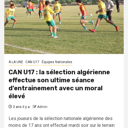
A LA UNE
CAN U17
Équipes Nationales
CAN U17 : la sélection algérienne
effectue son ultime séance
d’entrainement avec un moral
élevé
3 ans il y a
Admin
Les joueurs de la sélection nationale algérienne des
moins de 17 ans ont effectué mardi soir sur le terrain