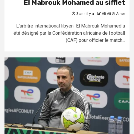
El Mabrouk Mohamed au sifflet
3 ans il y a
Ali Ait Si Amer
L'arbitre international libyen El Mabrouk Mohamed a
été désigné par la Confédération africaine de football
(CAF) pour officier le match...