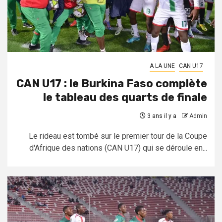
A LA UNE
CAN U17
CAN U17 : le Burkina Faso complète
le tableau des quarts de finale
3 ans il y a
Admin
Le rideau est tombé sur le premier tour de la Coupe
d'Afrique des nations (CAN U17) qui se déroule en...