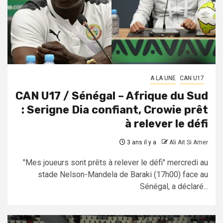
A LA UNE
CAN U17
CAN U17 / Sénégal – Afrique du Sud
: Serigne Dia confiant, Crowie prêt
à relever le défi
3 ans il y a
Ali Ait Si Amer
"Mes joueurs sont prêts à relever le défi" mercredi au
stade Nelson-Mandela de Baraki (17h00) face au
Sénégal, a déclaré...