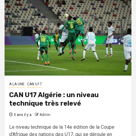
A LA UNE
CAN U17
CAN U17 Algérie : un niveau
technique très relevé
3 ans il y a
Admin
Le niveau technique de la 14e édition de la Coupe
d'Afrique des nations des U17, qui se déroule en