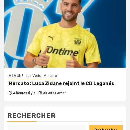
A LA UNE
Les Verts
Mercato
Mercato : Luca Zidane rejoint le CD Leganés
4 heures il y a
Ali Ait Si Amer
RECHERCHER