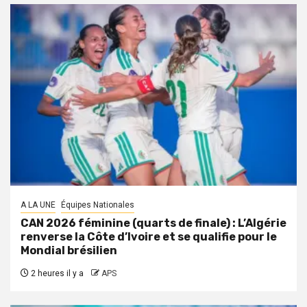
A LA UNE
Équipes Nationales
CAN 2026 féminine (quarts de finale) : L’Algérie
renverse la Côte d’Ivoire et se qualifie pour le
Mondial brésilien
2 heures il y a
APS