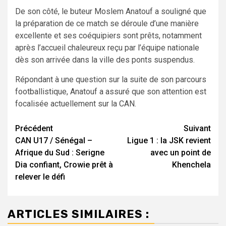
De son côté, le buteur Moslem Anatouf a souligné que
la préparation de ce match se déroule d’une manière
excellente et ses coéquipiers sont prêts, notamment
après l’accueil chaleureux reçu par l’équipe nationale
dès son arrivée dans la ville des ponts suspendus.
Répondant à une question sur la suite de son parcours
footballistique, Anatouf a assuré que son attention est
focalisée actuellement sur la CAN.
Navigation
Précédent
Suivant
CAN U17 / Sénégal –
Ligue 1 : la JSK revient
d’article
Afrique du Sud : Serigne
avec un point de
Dia confiant, Crowie prêt à
Khenchela
relever le défi
ARTICLES SIMILAIRES :