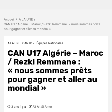
Accueil
A LA UNE
CAN U17 Algérie – Maroc / Rezki Remmane : « nous sommes prêts
pour gagner et aller au mondial »
A LA UNE
CAN U17
Équipes Nationales
CAN U17 Algérie – Maroc
/ Rezki Remmane :
« nous sommes prêts
pour gagner et aller au
mondial »
3 ans il y a
Ali Ait Si Amer