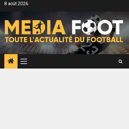
Aller
8 août 2026
au
contenu
Menu
principal