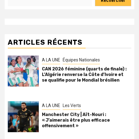
Rechercher
ARTICLES RÉCENTS
A LA UNE
Équipes Nationales
CAN 2026 féminine (quarts de finale) :
L’Algérie renverse la Côte d’Ivoire et
se qualifie pour le Mondial brésilien
A LA UNE
Les Verts
Manchester City | Aït-Nouri :
« J’aimerais être plus efficace
offensivement »