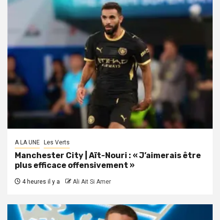
A LA UNE
Les Verts
Manchester City | Aït-Nouri : « J’aimerais être
plus efficace offensivement »
4 heures il y a
Ali Ait Si Amer