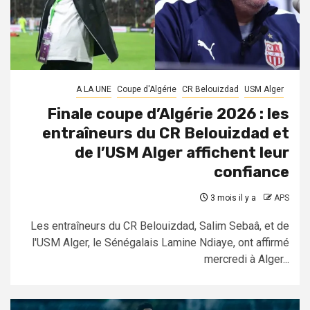
A LA UNE
Coupe d'Algérie
CR Belouizdad
USM Alger
Finale coupe d’Algérie 2026 : les
entraîneurs du CR Belouizdad et
de l’USM Alger affichent leur
confiance
3 mois il y a
APS
Les entraîneurs du CR Belouizdad, Salim Sebaâ, et de
l'USM Alger, le Sénégalais Lamine Ndiaye, ont affirmé
mercredi à Alger...