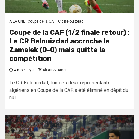
A LA UNE
Coupe de la CAF
CR Belouizdad
Coupe de la CAF (1/2 finale retour) :
Le CR Belouizdad accroche le
Zamalek (0-0) mais quitte la
compétition
4 mois il y a
Ali Ait Si Amer
Le CR Belouizdad, l'un des deux représentants
algériens en Coupe de la CAF, a été éliminé en dépit du
nul...