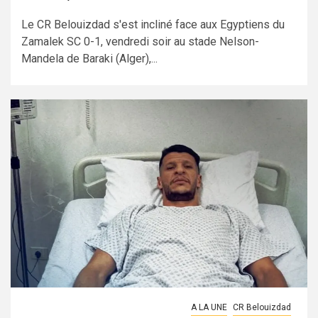
Le CR Belouizdad s'est incliné face aux Egyptiens du
Zamalek SC 0-1, vendredi soir au stade Nelson-
Mandela de Baraki (Alger),...
A LA UNE
CR Belouizdad