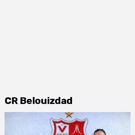
CR Belouizdad