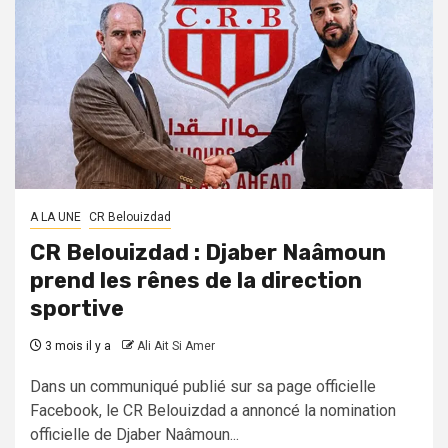
A LA UNE
CR Belouizdad
CR Belouizdad : Djaber Naâmoun
prend les rênes de la direction
sportive
3 mois il y a
Ali Ait Si Amer
Dans un communiqué publié sur sa page officielle
Facebook, le CR Belouizdad a annoncé la nomination
officielle de Djaber Naâmoun...