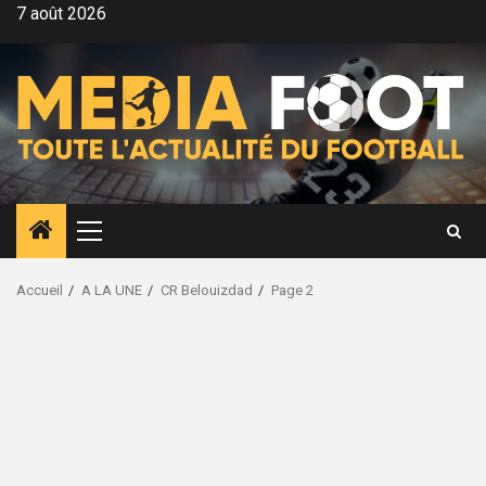
Aller
7 août 2026
au
contenu
Menu
principal
Accueil
A LA UNE
CR Belouizdad
Page 2