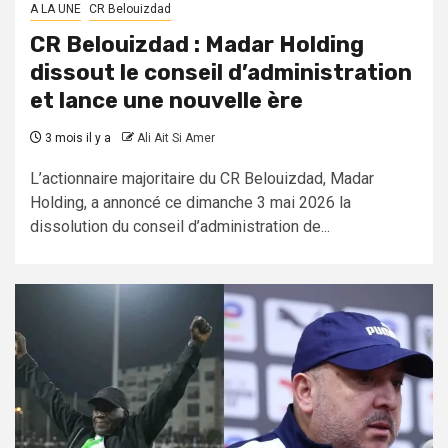
A LA UNE
CR Belouizdad
CR Belouizdad : Madar Holding
dissout le conseil d’administration
et lance une nouvelle ère
3 mois il y a
Ali Ait Si Amer
L’actionnaire majoritaire du CR Belouizdad, Madar
Holding, a annoncé ce dimanche 3 mai 2026 la
dissolution du conseil d’administration de...