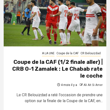
A LA UNE
Coupe de la CAF
CR Belouizdad
Coupe de la CAF (1/2 finale aller) |
CRB 0-1 Zamalek : Le Chabab rate
le coche
4 mois il y a
Ali Ait Si Amer
Le CR Belouizdad a raté l'occasion de prendre une
option sur la finale de la Coupe de la CAF, en...