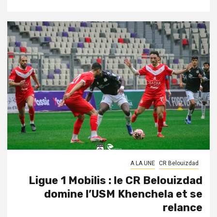
A LA UNE
CR Belouizdad
Ligue 1 Mobilis : le CR Belouizdad
domine l’USM Khenchela et se
relance