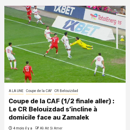
A LA UNE
Coupe de la CAF
CR Belouizdad
Coupe de la CAF (1/2 finale aller) :
Le CR Belouizdad s’incline à
domicile face au Zamalek
4 mois il y a
Ali Ait Si Amer