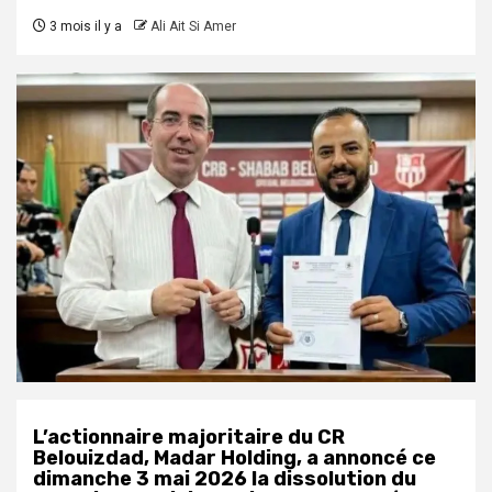
3 mois il y a
Ali Ait Si Amer
L’actionnaire majoritaire du CR
Belouizdad, Madar Holding, a annoncé ce
dimanche 3 mai 2026 la dissolution du