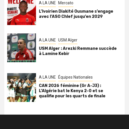
A LA UNE
Mercato
L’Ivoirien Diakité Ousmane s’engage
avec l’ASO Chlef jusqu’en 2029
A LA UNE
USM Alger
USM Alger : Arezki Remmane succède
à Lamine Kebir
A LA UNE
Équipes Nationales
CAN 2026 féminine (Gr A-J3) :
L’Algérie bat le Kenya 2-0 et se
qualifie pour les quarts de finale