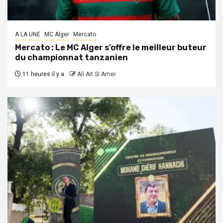
A LA UNE
MC Alger
Mercato
Mercato : Le MC Alger s’offre le meilleur buteur
du championnat tanzanien
11 heures il y a
Ali Ait Si Amer