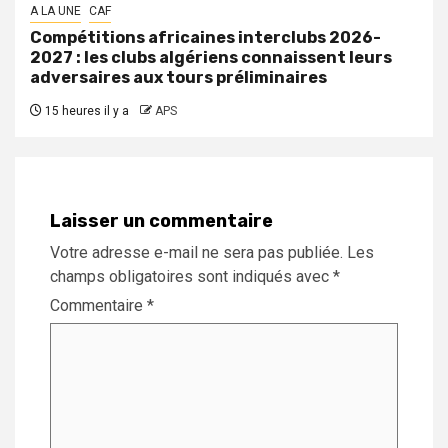
A LA UNE
CAF
Compétitions africaines interclubs 2026-
2027 : les clubs algériens connaissent leurs
adversaires aux tours préliminaires
15 heures il y a
APS
Laisser un commentaire
Votre adresse e-mail ne sera pas publiée.
Les
champs obligatoires sont indiqués avec
*
Commentaire
*