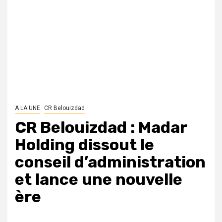
A LA UNE
CR Belouizdad
CR Belouizdad : Madar
Holding dissout le
conseil d’administration
et lance une nouvelle
ère