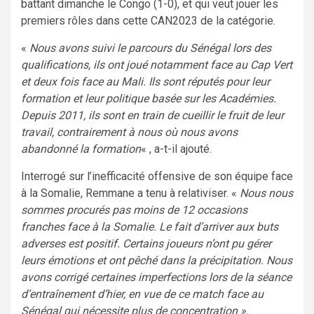
battant dimanche le Congo (1-0), et qui veut jouer les
premiers rôles dans cette CAN2023 de la catégorie.
«
Nous avons suivi le parcours du Sénégal lors des
qualifications, ils ont joué notamment face au Cap Vert
et deux fois face au Mali. Ils sont réputés pour leur
formation et leur politique basée sur les Académies.
Depuis 2011, ils sont en train de cueillir le fruit de leur
travail, contrairement à nous où nous avons
abandonné la formation
« , a-t-il ajouté.
Interrogé sur l’inefficacité offensive de son équipe face
à la Somalie, Remmane a tenu à relativiser. «
Nous nous
sommes procurés pas moins de 12 occasions
franches face à la Somalie. Le fait d’arriver aux buts
adverses est positif. Certains joueurs n’ont pu gérer
leurs émotions et ont pêché dans la précipitation. Nous
avons corrigé certaines imperfections lors de la séance
d’entraînement d’hier, en vue de ce match face au
Sénégal qui nécessite plus de concentration ».