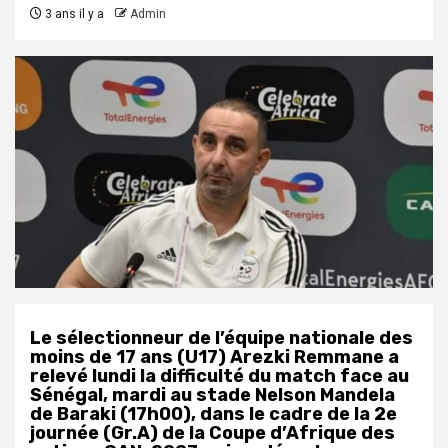
3 ans il y a
Admin
Le sélectionneur de l’équipe nationale des
moins de 17 ans (U17) Arezki Remmane a
relevé lundi la difficulté du match face au
Sénégal, mardi au stade Nelson Mandela
de Baraki (17h00), dans le cadre de la 2e
journée (Gr.A) de la Coupe d’Afrique des