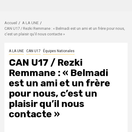
Accueil
A LA UNE
CAN U17 / Rezki Remmane : « Belmadi est un ami et un frère pour nous,
c’est un plaisir qu’il nous contacte »
A LA UNE
CAN U17
Équipes Nationales
CAN U17 / Rezki
Remmane : « Belmadi
est un ami et un frère
pour nous, c’est un
plaisir qu’il nous
contacte »