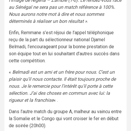
l’image de Nigeria – Zambie (1-0). Le rendez-vous face
au Sénégal ne sera pas un match référence à 100%.
Nous aurons notre mot à dire et nous sommes
déterminés à réaliser un bon résultat »
.
Enfin, Remmane s’est réjoui de l’appel téléphonique
reçu de la part du sélectionneur national Djamel
Belmadi, l’encourageant pour la bonne prestation de
son équipe tout en lui souhaitant d’autres succès dans
cette compétition.
«
Belmadi est un ami et un frère pour nous. C’est un
plaisir qu’il nous contacte. Il était toujours proche de
nous. Je le remercie pour l’intérêt qu’il porte à cette
sélection. J’ai des choses en commun avec lui: la
rigueur et la franchise
« .
Dans l’autre match du groupe A, malheur au vaincu entre
la Somalie et le Congo qui vont croiser le fer en début
de soirée (20h00).