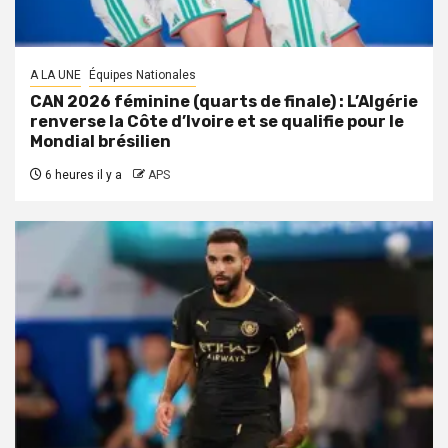
A LA UNE
Équipes Nationales
CAN 2026 féminine (quarts de finale) : L’Algérie
renverse la Côte d’Ivoire et se qualifie pour le
Mondial brésilien
6 heures il y a
APS