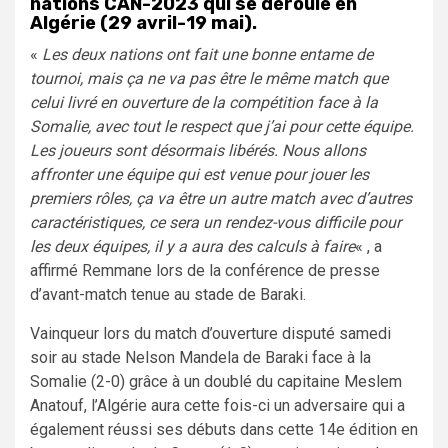
nations CAN-2023 qui se déroule en
Algérie (29 avril-19 mai).
«
Les deux nations ont fait une bonne entame de
tournoi, mais ça ne va pas être le même match que
celui livré en ouverture de la compétition face à la
Somalie, avec tout le respect que j’ai pour cette équipe.
Les joueurs sont désormais libérés. Nous allons
affronter une équipe qui est venue pour jouer les
premiers rôles, ça va être un autre match avec d’autres
caractéristiques, ce sera un rendez-vous difficile pour
les deux équipes, il y a aura des calculs à faire
« , a
affirmé Remmane lors de la conférence de presse
d’avant-match tenue au stade de Baraki.
Vainqueur lors du match d’ouverture disputé samedi
soir au stade Nelson Mandela de Baraki face à la
Somalie (2-0) grâce à un doublé du capitaine Meslem
Anatouf, l’Algérie aura cette fois-ci un adversaire qui a
également réussi ses débuts dans cette 14e édition en