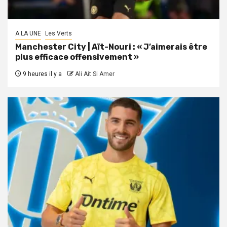
A LA UNE
Les Verts
Manchester City | Aït-Nouri : « J’aimerais être
plus efficace offensivement »
9 heures il y a
Ali Ait Si Amer