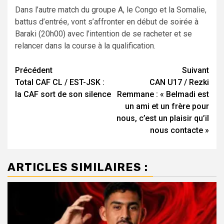
Dans l’autre match du groupe A, le Congo et la Somalie,
battus d’entrée, vont s’affronter en début de soirée à
Baraki (20h00) avec l’intention de se racheter et se
relancer dans la course à la qualification.
Navigation
Précédent
Suivant
Total CAF CL / EST-JSK :
CAN U17 / Rezki
d’article
la CAF sort de son silence
Remmane : « Belmadi est
un ami et un frère pour
nous, c’est un plaisir qu’il
nous contacte »
ARTICLES SIMILAIRES :