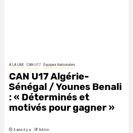
A LA UNE
CAN U17
Équipes Nationales
CAN U17 Algérie-
Sénégal / Younes Benali
: « Déterminés et
motivés pour gagner »
3 ans il y a
Admin