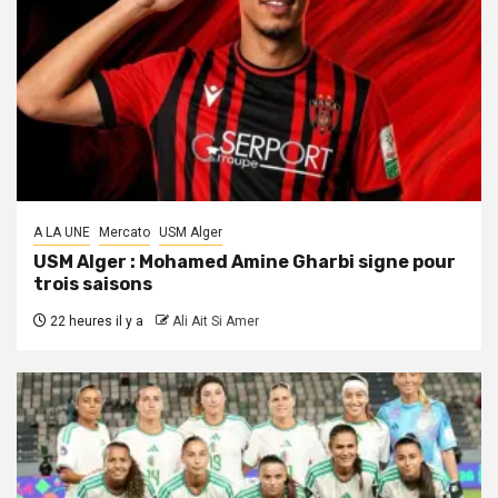
A LA UNE
Mercato
USM Alger
USM Alger : Mohamed Amine Gharbi signe pour
trois saisons
22 heures il y a
Ali Ait Si Amer