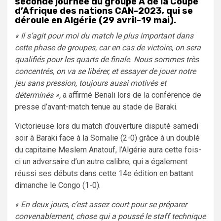
seconde journée du groupe A de la Coupe
d’Afrique des nations CAN-2023, qui se
déroule en Algérie (29 avril-19 mai).
« Il s’agit pour moi du match le plus important dans
cette phase de groupes, car en cas de victoire, on sera
qualifiés pour les quarts de finale. Nous sommes très
concentrés, on va se libérer, et essayer de jouer notre
jeu sans pression, toujours aussi motivés et
déterminés »,
a affirmé Benali lors de la conférence de
presse d’avant-match tenue au stade de Baraki.
Victorieuse lors du match d’ouverture disputé samedi
soir à Baraki face à la Somalie (2-0) grâce à un doublé
du capitaine Meslem Anatouf, l’Algérie aura cette fois-
ci un adversaire d’un autre calibre, qui a également
réussi ses débuts dans cette 14e édition en battant
dimanche le Congo (1-0).
« En deux jours, c’est assez court pour se préparer
convenablement, chose qui a poussé le staff technique