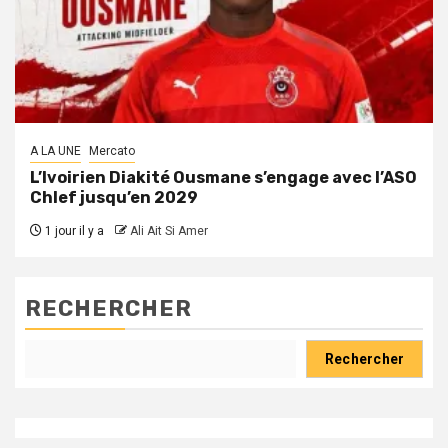
A LA UNE
Mercato
L’Ivoirien Diakité Ousmane s’engage avec l’ASO
Chlef jusqu’en 2029
1 jour il y a
Ali Ait Si Amer
RECHERCHER
Rechercher