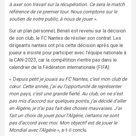
à axer son travail sur la récupération. Ce sera le match
référence de ce premier tour. Nous comptons sur le
soutien de notre public, à nous de jouer ».
Sur un plan personnel, Benali est revenu sur la décision
de son club, le FC Nantes de résilier son contrat. Les
dirigeants nantais ont pris cette décision après que le
joueur a insisté pour participer avec l’équipe nationale à
la CAN-2023, car la compétition n’entre pas dans le
calendrier de la Fédération internationale (FIFA).
« D
epuis petit je jouais au FC Nantes, c’est mon club de
cœur. Cette année, j’ai eu l’opportunité de représenter
mon pays, c’est une grande fierté. Au club, on ne s’est
pas mis d’accord sur quelques points, j’ai décidé d’aller
en Algérie, je n’ai pas fait des choses mauvaises. J’ai
fait un choix de jouer pour l’Algérie, certains ne sont
pas d’accord avec moi. Mon objectif est de jouer le
Mondial avec l’Algérie »,
a-t-il conclu.