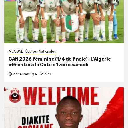
A LA UNE
Équipes Nationales
CAN 2026 féminine (1/4 de finale) : L’Algérie
affrontera la Côte d’Ivoire samedi
22 heures il y a
APS