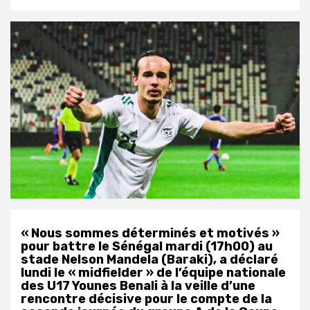
« Nous sommes déterminés et motivés »
pour battre le Sénégal mardi (17h00) au
stade Nelson Mandela (Baraki), a déclaré
lundi le « midfielder » de l’équipe nationale
des U17 Younes Benali à la veille d’une
rencontre décisive pour le compte de la