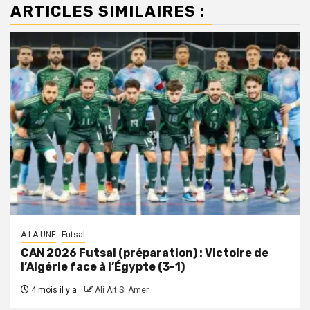
ARTICLES SIMILAIRES :
A LA UNE
Futsal
CAN 2026 Futsal (préparation) : Victoire de
l’Algérie face à l’Égypte (3-1)
4 mois il y a
Ali Ait Si Amer