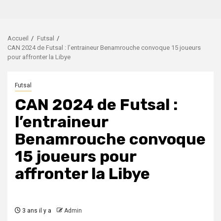
Accueil
Futsal
CAN 2024 de Futsal : l’entraineur Benamrouche convoque 15 joueurs
pour affronter la Libye
Futsal
CAN 2024 de Futsal :
l’entraineur
Benamrouche convoque
15 joueurs pour
affronter la Libye
3 ans il y a
Admin