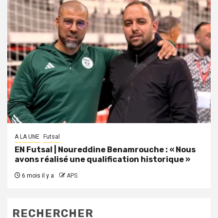
A LA UNE
Futsal
EN Futsal | Noureddine Benamrouche : « Nous
avons réalisé une qualification historique »
6 mois il y a
APS
RECHERCHER