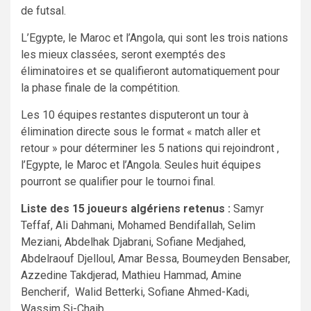
de futsal.
L’Egypte, le Maroc et l’Angola, qui sont les trois nations
les mieux classées, seront exemptés des
éliminatoires et se qualifieront automatiquement pour
la phase finale de la compétition.
Les 10 équipes restantes disputeront un tour à
élimination directe sous le format « match aller et
retour » pour déterminer les 5 nations qui rejoindront ,
l’Egypte, le Maroc et l’Angola. Seules huit équipes
pourront se qualifier pour le tournoi final.
Liste des 15 joueurs algériens retenus :
Samyr
Teffaf, Ali Dahmani, Mohamed Bendifallah, Selim
Meziani, Abdelhak Djabrani, Sofiane Medjahed,
Abdelraouf Djelloul, Amar Bessa, Boumeyden Bensaber,
Azzedine Takdjerad, Mathieu Hammad, Amine
Bencherif, Walid Betterki, Sofiane Ahmed-Kadi,
Wassim Si-Chaib.