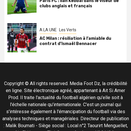
Paris FC : Ilan Kebbal dans le viseur de
clubs anglais et français
A LA UNE
Les Verts
AC Milan : résiliation à l’amiable du
contrat d’Ismaël Bennacer
Copyright © All rights reserved. Media Foot Dz, la crédibilité
en ligne. Site électronique agréé, appartenant à Ait Si Amer
Prod. Il traite l'actualité du football algérien qu'elle soit à
l'échelle nationale qu'internationale. C'est un journal qui
s'intéresse également à l'émancipation du football via des
analyses techniques et managériales. Directeur de publication
: Malik Boumati - Siège social : Local n°2 Taourirt Menguellet,