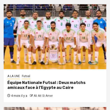
A LA UNE
Futsal
Équipe Nationale Futsal : Deux matchs
amicaux face à l’Egypte au Caire
4 mois il y a
Ali Ait Si Amer