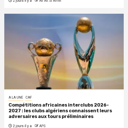
2 jours il y a
Ali Ait Si Amer
A LA UNE
CAF
Compétitions africaines interclubs 2026-
2027 : les clubs algériens connaissent leurs
adversaires aux tours préliminaires
2 jours il y a
APS