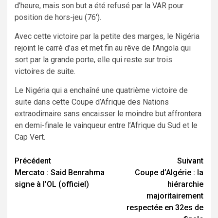
d’heure, mais son but a été refusé par la VAR pour
position de hors-jeu (76′).
Avec cette victoire par la petite des marges, le Nigéria
rejoint le carré d’as et met fin au rêve de l’Angola qui
sort par la grande porte, elle qui reste sur trois
victoires de suite.
Le Nigéria qui a enchaîné une quatrième victoire de
suite dans cette Coupe d’Afrique des Nations
extraodirnaire sans encaisser le moindre but affrontera
en demi-finale le vainqueur entre l’Afrique du Sud et le
Cap Vert.
Navigation
Précédent
Suivant
Mercato : Said Benrahma
Coupe d’Algérie : la
d’article
signe à l’OL (officiel)
hiérarchie
majoritairement
respectée en 32es de