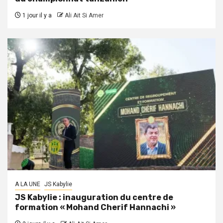
1 jour il y a
Ali Ait Si Amer
A LA UNE
JS Kabylie
JS Kabylie : inauguration du centre de
formation « Mohand Cherif Hannachi »