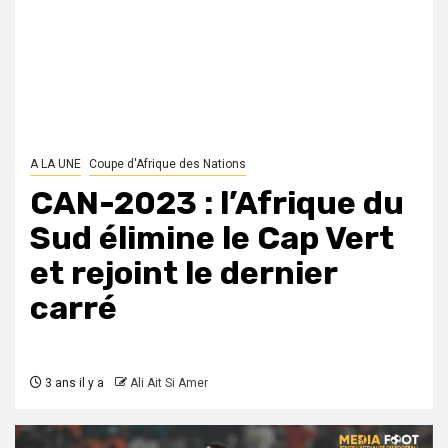
A LA UNE
Coupe d'Afrique des Nations
CAN-2023 : l’Afrique du
Sud élimine le Cap Vert
et rejoint le dernier
carré
3 ans il y a
Ali Ait Si Amer