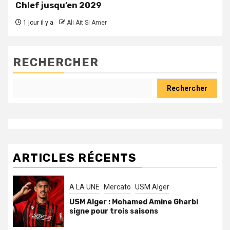
Chlef jusqu’en 2029
1 jour il y a
Ali Ait Si Amer
RECHERCHER
Rechercher
ARTICLES RÉCENTS
A LA UNE
Mercato
USM Alger
USM Alger : Mohamed Amine Gharbi
signe pour trois saisons