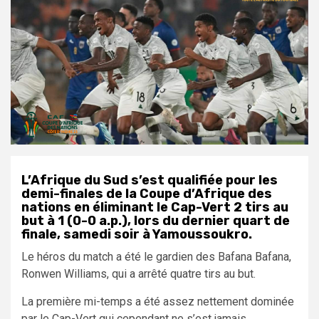
L’Afrique du Sud s’est qualifiée pour les
demi-finales de la Coupe d’Afrique des
nations en éliminant le Cap-Vert 2 tirs au
but à 1 (0-0 a.p.), lors du dernier quart de
finale, samedi soir à Yamoussoukro.
Le héros du match a été le gardien des Bafana Bafana,
Ronwen Williams, qui a arrêté quatre tirs au but.
La première mi-temps a été assez nettement dominée
par le Cap-Vert qui cependant ne s’est jamais