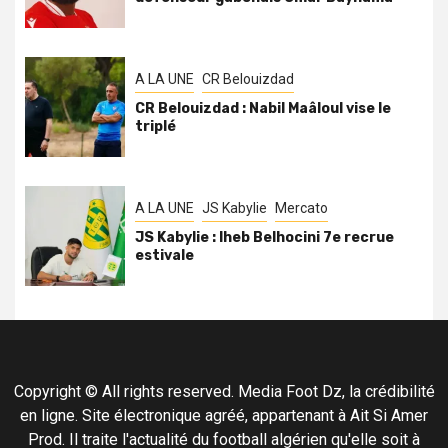
A LA UNE
CR Belouizdad
CR Belouizdad : Nabil Maâloul vise le
triplé
A LA UNE
JS Kabylie
Mercato
JS Kabylie : Iheb Belhocini 7e recrue
estivale
Copyright © All rights reserved. Media Foot Dz, la crédibilité
en ligne. Site électronique agréé, appartenant à Ait Si Amer
Prod. Il traite l'actualité du football algérien qu'elle soit à