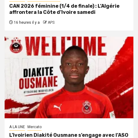
CAN 2026 féminine (1/4 de finale) : L’Algérie
affrontera la Côte d’Ivoire samedi
16 heures il y a
APS
A LA UNE
Mercato
L’Ivoirien Diakité Ousmane s’engage avec l’ASO