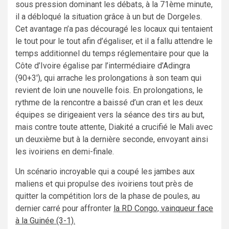
sous pression dominant les débats, à la 71ème minute,
il a débloqué la situation grâce à un but de Dorgeles.
Cet avantage n’a pas découragé les locaux qui tentaient
le tout pour le tout afin d’égaliser, et il a fallu attendre le
temps additionnel du temps réglementaire pour que la
Côte d’Ivoire égalise par l’intermédiaire d’Adingra
(90+3′), qui arrache les prolongations à son team qui
revient de loin une nouvelle fois. En prolongations, le
rythme de la rencontre a baissé d’un cran et les deux
équipes se dirigeaient vers la séance des tirs au but,
mais contre toute attente, Diakité a crucifié le Mali avec
un deuxième but à la dernière seconde, envoyant ainsi
les ivoiriens en demi-finale.
Un scénario incroyable qui a coupé les jambes aux
maliens et qui propulse des ivoiriens tout près de
quitter la compétition lors de la phase de poules, au
dernier carré pour affronter
la RD Congo, vainqueur face
à la Guinée (3-1).