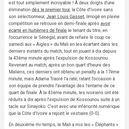
est tout simplement incroyable ! À deux doigts d’une
élimination
dès le premier tour
, la Côte d’Ivoire sans
son sélectionneur,
Jean Louis Gasset
, limogé en pleine
compétition se retrouve en demi-finale après
avoir
écarté en huitièmes de finale
le tenant du titre, en
l’occurrence le Sénégal, avant de refaire le coup ce
samedi aux « Aigles » du Mali en les écartant dans les
derniers instants du match, tout en jouant à dix depuis
la 43ème minute après l’expulsion de Kossounou.
Revenant au match, après un bon quart d’heure des
Maliens, ces derniers ont obtenu un penalty à la 17ème
minute, mais Adama Traoré l’a raté, ratant l’occasion à
son équipe de prendre l’avantage dès l’entame de ce
quart de finale. À la 43ème minute, les ivoiriens ont été
réduits à dix après l’expulsion de Kossounou suite à un
tacle sur Sinayoko. C’est avec une infériorité numérique
que la Côte d’Ivoire a rejoint le vestiaire (0-0).
En deuxième mi-temps, le Mali a mis les « Éléphants »