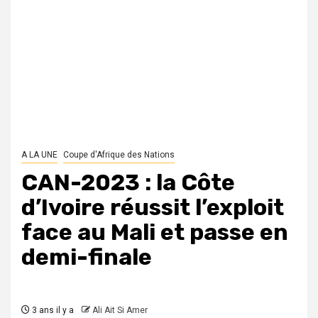
A LA UNE
Coupe d'Afrique des Nations
CAN-2023 : la Côte
d’Ivoire réussit l’exploit
face au Mali et passe en
demi-finale
3 ans il y a
Ali Ait Si Amer