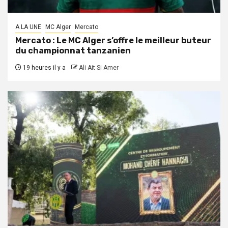
A LA UNE
MC Alger
Mercato
Mercato : Le MC Alger s’offre le meilleur buteur
du championnat tanzanien
19 heures il y a
Ali Ait Si Amer