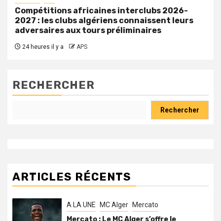
Compétitions africaines interclubs 2026-
2027 : les clubs algériens connaissent leurs
adversaires aux tours préliminaires
24 heures il y a
APS
RECHERCHER
Rechercher
ARTICLES RÉCENTS
A LA UNE
MC Alger
Mercato
Mercato : Le MC Alger s’offre le