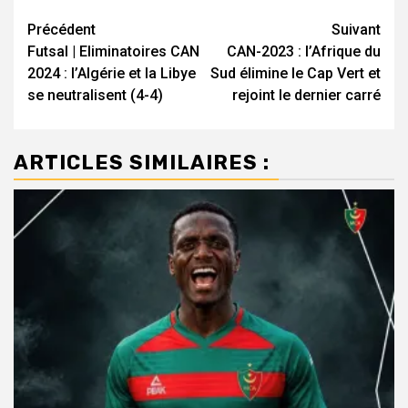
Navigation
Précédent
Suivant
Futsal | Eliminatoires CAN
CAN-2023 : l’Afrique du
d’article
2024 : l’Algérie et la Libye
Sud élimine le Cap Vert et
se neutralisent (4-4)
rejoint le dernier carré
ARTICLES SIMILAIRES :